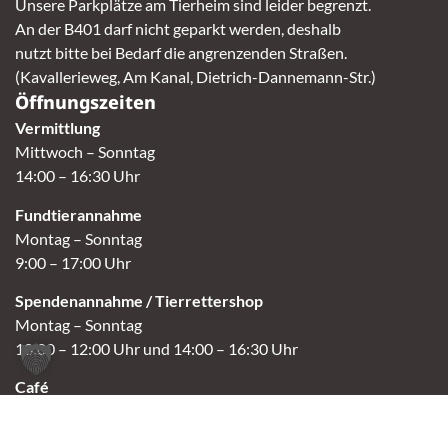
Unsere Parkplätze am Tierheim sind leider begrenzt.
An der B401 darf nicht geparkt werden, deshalb
nutzt bitte bei Bedarf die angrenzenden Straßen.
(Kavallerieweg, Am Kanal, Dietrich-Dannemann-Str.)
Öffnungszeiten
Vermittlung
Mittwoch – Sonntag
14:00 – 16:30 Uhr
Fundtierannahme
Montag – Sonntag
9:00 – 17:00 Uhr
Spendenannahme / Tierrettershop
Montag – Sonntag
10:00 – 12:00 Uhr und 14:00 – 16:30 Uhr
Café
Samstag & Sonntag
14:00-16:30 Uhr