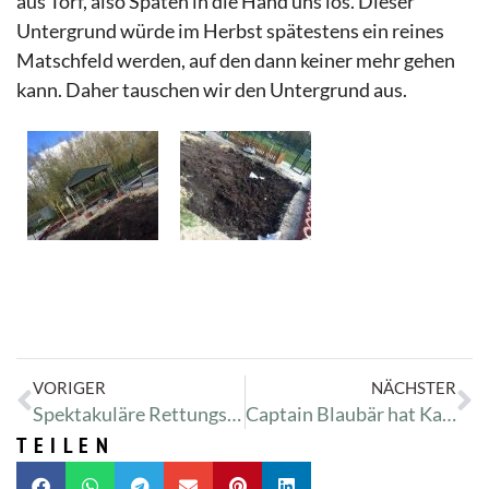
aus Torf, also Spaten in die Hand uns los. Dieser
Untergrund würde im Herbst spätestens ein reines
Matschfeld werden, auf den dann keiner mehr gehen
kann. Daher tauschen wir den Untergrund aus.
VORIGER
NÄCHSTER
Spektakuläre Rettungsaktion einer Katze
Captain Blaubär hat Kalkbeine
TEILEN