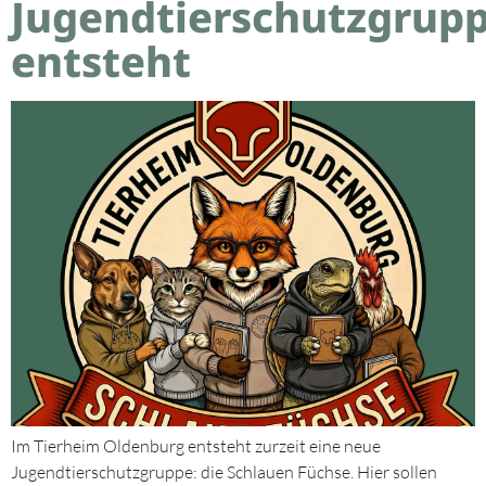
Jugendtierschutzgrup
entsteht
Im Tierheim Oldenburg entsteht zurzeit eine neue
Jugendtierschutzgruppe: die Schlauen Füchse. Hier sollen