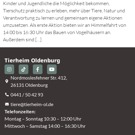
Kinder und Jugendliche die Möglichkeit bekommen,
Tierschutz praktisch zu erleben, mehr über Tiere, Natur und
Verantwortung zu lernen und gemeinsam eigene Aktionen
umzusetzen. Als erste Aktion bieten wir an Himmelfahrt von
14:00 bis 16:30 Uhr das Bauen von Vogelhäusern an.
Außerdem sind […]
Tierheim Oldenburg
Nordmoslesfehner Str. 412,
26131 Oldenburg
0441 / 50 42 93
tiere@tierheim-ol.de
Telefonzeiten:
Montag – Sonntag 10:30 – 12:00 Uhr
Mittwoch – Samstag 14:00 – 16:30 Uhr