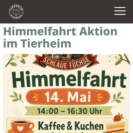
Tag:
12. Mai 2026
Himmelfahrt Aktion
im Tierheim