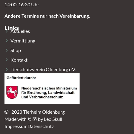
14:00-16:30 Uhr
Andere Termine nur nach Vereinbarung.
Links
Aktuelles
Vermittlung
Shop
Kontakt
Tierschutzverein Oldenburg e.V.
2023 Tierheim Oldenburg
Made with 🤘🏼 by Leo Skull
Impressum
Datenschutz