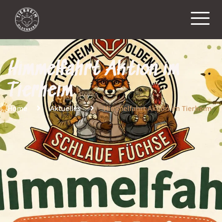
Himmelfahrt Aktion im
Tierheim
Home
Aktuelles
Himmelfahrt Aktion im Tierheim