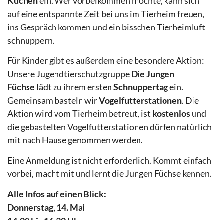
Kuchen
ein. Wer vorbeikommen möchte, kann sich
auf eine entspannte Zeit bei uns im Tierheim freuen,
ins Gespräch kommen und ein bisschen Tierheimluft
schnuppern.
Für Kinder gibt es außerdem eine besondere Aktion:
Unsere Jugendtierschutzgruppe
Die Jungen
Füchse
lädt zu ihrem ersten
Schnuppertag
ein.
Gemeinsam basteln wir
Vogelfutterstationen
. Die
Aktion wird vom Tierheim betreut, ist
kostenlos
und
die gebastelten Vogelfutterstationen dürfen natürlich
mit nach Hause genommen werden.
Eine Anmeldung ist nicht erforderlich. Kommt einfach
vorbei, macht mit und lernt die Jungen Füchse kennen.
Alle Infos auf einen Blick:
Donnerstag, 14. Mai