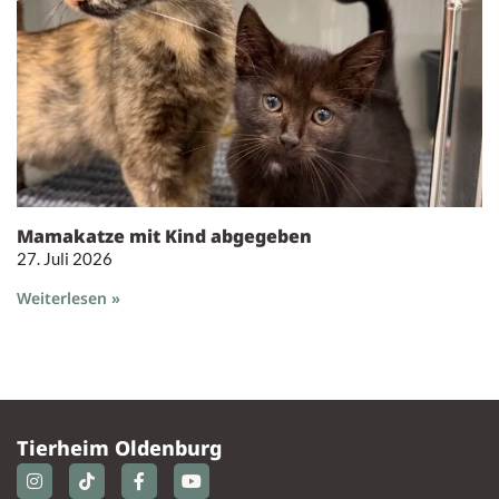
Mamakatze mit Kind abgegeben
27. Juli 2026
Weiterlesen »
Tierheim Oldenburg