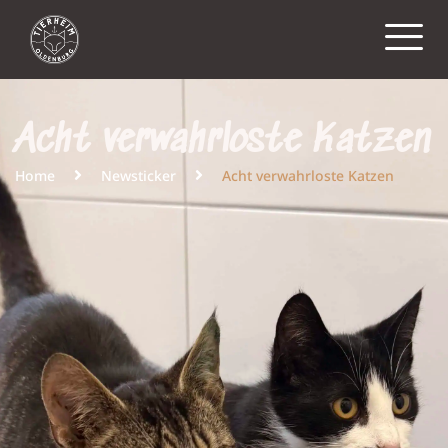
Acht verwahrloste Katzen
Home
Newsticker
Acht verwahrloste Katzen