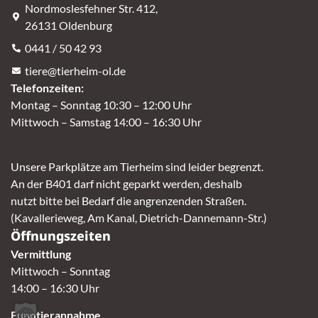
Nordmoslesfehner Str. 412,
26131 Oldenburg
0441 / 50 42 93
tiere@tierheim-ol.de
Telefonzeiten:
Montag – Sonntag 10:30 – 12:00 Uhr
Mittwoch – Samstag 14:00 – 16:30 Uhr
Unsere Parkplätze am Tierheim sind leider begrenzt.
An der B401 darf nicht geparkt werden, deshalb
nutzt bitte bei Bedarf die angrenzenden Straßen.
(Kavallerieweg, Am Kanal, Dietrich-Dannemann-Str.)
Öffnungszeiten
Vermittlung
Mittwoch – Sonntag
14:00 – 16:30 Uhr
Fundtierannahme