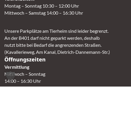
Montag – Sonntag 10:30 – 12:00 Uhr
Mittwoch – Samstag 14:00 – 16:30 Uhr
Unsere Parkplätze am Tierheim sind leider begrenzt.
An der B401 darf nicht geparkt werden, deshalb
nutzt bitte bei Bedarf die angrenzenden Straßen.
(Kavallerieweg, Am Kanal, Dietrich-Dannemann-Str.)
Öffnungszeiten
Vermittlung
Mittwoch – Sonntag
14:00 – 16:30 Uhr
Fundtierannahme
Montag – Sonntag
9:00 – 17:00 Uhr
Spendenannahme / Tierrettershop
Montag – Sonntag