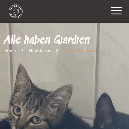
Alle haben Giardien
Home
Newsticker
Alle haben Giardien