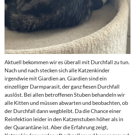
Aktuell bekommen wir es überall mit Durchfall zu tun.
Nach und nach stecken sich alle Katzenkinder
irgendwie mit Giardien an. Giardien sind ein
einzelliger Darmparasit, der ganz fiesen Durchfall
auslöst. Bei allen betroffenen Stuben behandeln wir
alle Kitten und müssen abwarten und beobachten, ob
der Durchfall dann wegbleibt. Da die Chance einer
Reinfektion leider in den Katzenstuben höher als in
der Quarantäne ist. Aber die Erfahrung zeigt,