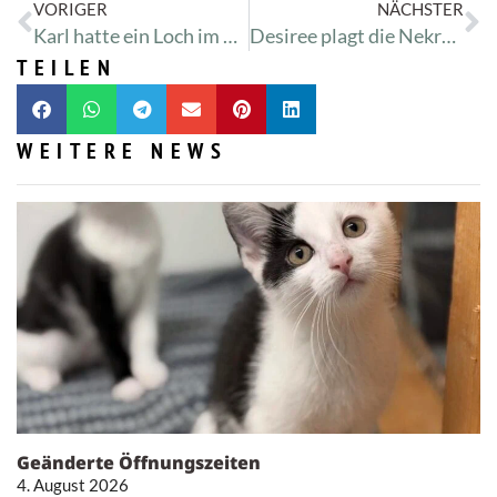
VORIGER
NÄCHSTER
Karl hatte ein Loch im Oberschenkel
Desiree plagt die Nekrose
TEILEN
WEITERE NEWS
Geänderte Öffnungszeiten
4. August 2026