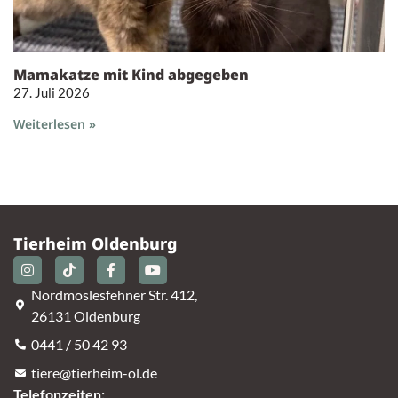
Mamakatze mit Kind abgegeben
27. Juli 2026
Weiterlesen »
Tierheim Oldenburg
Nordmoslesfehner Str. 412,
26131 Oldenburg
0441 / 50 42 93
tiere@tierheim-ol.de
Telefonzeiten: