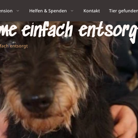
ension
Helfen & Spenden
Kontakt
Tier gefunde
me einfach entsorg
fach entsorgt