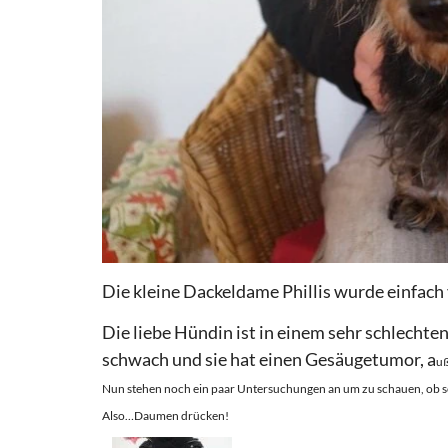
Die kleine Dackeldame Phillis wurde einfach
Die liebe Hündin ist in einem sehr schlechte
schwach und sie hat einen Gesäugetumor, a
uß
Nun stehen noch ein paar Untersuchungen an um zu schauen, ob s
Also…Daumen drücken!