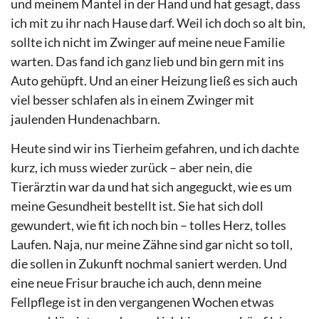
und meinem Mantel in der Hand und hat gesagt, dass
ich mit zu ihr nach Hause darf. Weil ich doch so alt bin,
sollte ich nicht im Zwinger auf meine neue Familie
warten. Das fand ich ganz lieb und bin gern mit ins
Auto gehüpft. Und an einer Heizung ließ es sich auch
viel besser schlafen als in einem Zwinger mit
jaulenden Hundenachbarn.
Heute sind wir ins Tierheim gefahren, und ich dachte
kurz, ich muss wieder zurück – aber nein, die
Tierärztin war da und hat sich angeguckt, wie es um
meine Gesundheit bestellt ist. Sie hat sich doll
gewundert, wie fit ich noch bin – tolles Herz, tolles
Laufen. Naja, nur meine Zähne sind gar nicht so toll,
die sollen in Zukunft nochmal saniert werden. Und
eine neue Frisur brauche ich auch, denn meine
Fellpflege ist in den vergangenen Wochen etwas