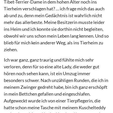
Tibet-Terrier-Dame in dem hohen Alter noch ins
Tierheim verschlagen hat? … ich frage mich das auch
ab und zu, denn mein Gedächtnis ist wahrlich nicht
mehr das allerbeste. Meine Besitzerin musste leider
ins Heim und ich konnte sie dorthin nicht begleiten,
obwohl wir uns schon mein Leben lang kennen. Und so
blieb für mich kein anderer Weg, als ins Tierheim zu
ziehen.
Ich war ganz, ganz traurig und fühlte mich sehr
verloren, denn für so eine alte Lady, die weder gut
hören noch sehen kann, ist ein Umzug immer
besonders schwer. Nach unzähligen Runden, die ich in
meinem Zwinger gedreht habe, bin ich ganz erschöpft
in mein Bettchen gefallen und eingeschlafen.
Aufgeweckt wurde ich von einer Tierpflegerin, die
hatte schon meine Tasche mit meinem Kuschelteddy