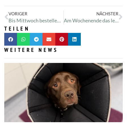
VORIGER
NÄCHSTER
Bis Mittwoch bestellen und rechtzeitig erhalten! – 5% mit dem Code: TIERSCHUTZ!
Am Wochenende das letzte Mal den Adventszauber 🎄 genießen – Infos zur Parkplatzsituation
TEILEN
WEITERE NEWS