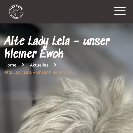
Alte Lady Lela – unser
kleiner Ewok
Home
Aktuelles
Alte Lady Lela – unser kleiner Ewok