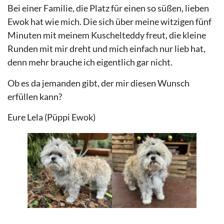
Bei einer Familie, die Platz für einen so süßen, lieben
Ewok hat wie mich. Die sich über meine witzigen fünf
Minuten mit meinem Kuschelteddy freut, die kleine
Runden mit mir dreht und mich einfach nur lieb hat,
denn mehr brauche ich eigentlich gar nicht.
Ob es da jemanden gibt, der mir diesen Wunsch
erfüllen kann?
Eure Lela (Püppi Ewok)