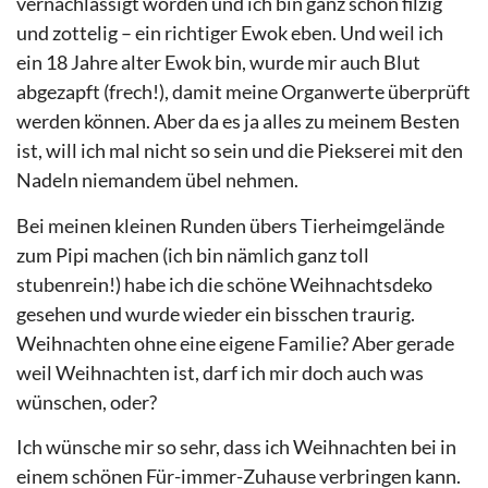
vernachlässigt worden und ich bin ganz schön filzig
und zottelig – ein richtiger Ewok eben. Und weil ich
ein 18 Jahre alter Ewok bin, wurde mir auch Blut
abgezapft (frech!), damit meine Organwerte überprüft
werden können. Aber da es ja alles zu meinem Besten
ist, will ich mal nicht so sein und die Piekserei mit den
Nadeln niemandem übel nehmen.
Bei meinen kleinen Runden übers Tierheimgelände
zum Pipi machen (ich bin nämlich ganz toll
stubenrein!) habe ich die schöne Weihnachtsdeko
gesehen und wurde wieder ein bisschen traurig.
Weihnachten ohne eine eigene Familie? Aber gerade
weil Weihnachten ist, darf ich mir doch auch was
wünschen, oder?
Ich wünsche mir so sehr, dass ich Weihnachten bei in
einem schönen Für-immer-Zuhause verbringen kann.