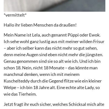
*vermittelt*
Hallo ihr lieben Menschen da draußen!
Mein Name ist Lela, auch genannt Püppi oder Ewok.
Ich sehe wohl ganz lustig aus mit meiner wilden Frisur
– aber ich selber kann das nicht mehr so gut sehen,
denn meine Augen sind eben nicht mehr die jüngsten.
Genau genommen sind sie so alt wie ich. Und ich bin
schon 18. Nein, nicht 18 Monate – das könnte man
manchmal denken, wenn ich mit meinem
Kuschelteddy durch die Gegend flitze wie ein kleiner
Welpe – ich bin 18 Jahre alt. Eine echte alte Lady, so
wie das Tierheim.
Jetzt fragt ihr euch sicher, welches Schicksal mich alte