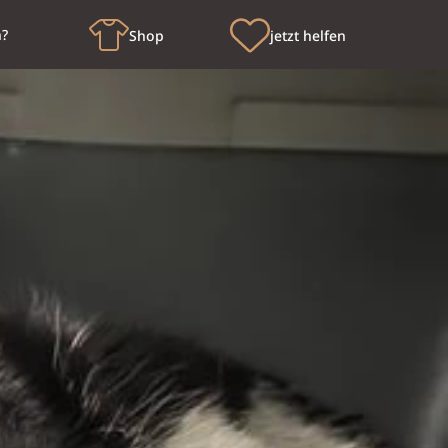
n?
Shop
jetzt helfen