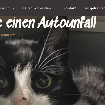
ension
Helfen & Spenden
Kontakt
Tier gefunde
 einen Autounfall
 Autounfall