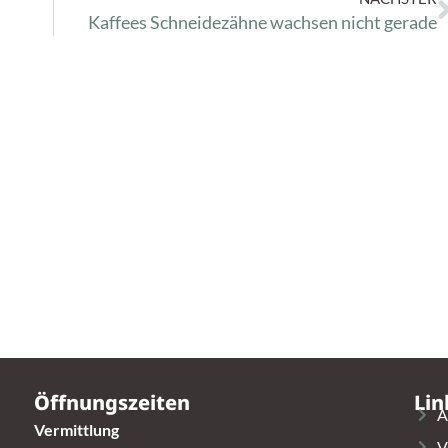
Kaffees Schneidezähne wachsen nicht gerade
Öffnungszeiten
Lin
A
Vermittlung
V