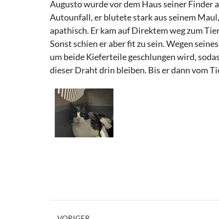
Augusto wurde vor dem Haus seiner Finder auf
Autounfall, er blutete stark aus seinem Maul
apathisch. Er kam auf Direktem weg zum Tierar
Sonst schien er aber fit zu sein. Wegen seines
um beide Kieferteile geschlungen wird, so
dieser Draht drin bleiben. Bis er dann vom Ti
VORIGER