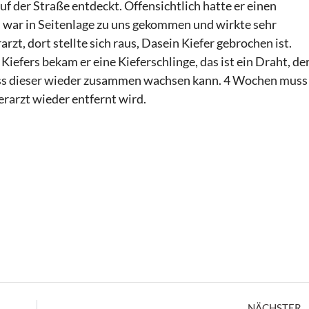
 der Straße entdeckt. Offensichtlich hatte er einen
, war in Seitenlage zu uns gekommen und wirkte sehr
zt, dort stellte sich raus, Dasein Kiefer gebrochen ist.
 Kiefers bekam er eine Kieferschlinge, das ist ein Draht, de
dass dieser wieder zusammen wachsen kann. 4 Wochen muss
erarzt wieder entfernt wird.
NÄCHSTER