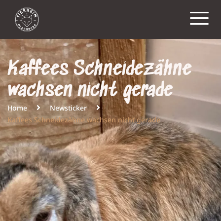
Kaffees Schneidezähne
wachsen nicht gerade
Home
Newsticker
Kaffees Schneidezähne wachsen nicht gerade