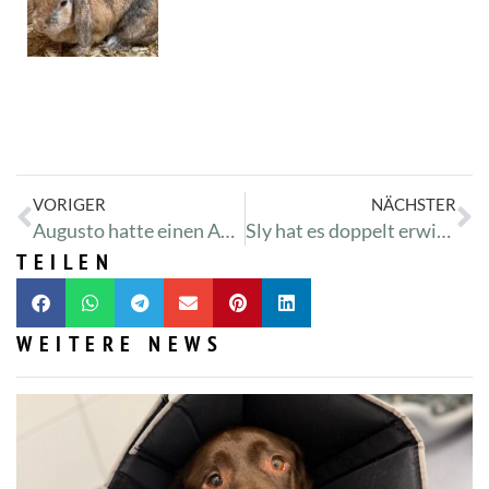
VORIGER
NÄCHSTER
Augusto hatte einen Autounfall
Sly hat es doppelt erwischt
TEILEN
WEITERE NEWS