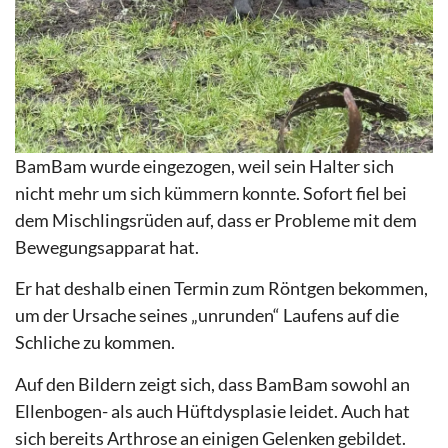
BamBam wurde eingezogen, weil sein Halter sich
nicht mehr um sich kümmern konnte. Sofort fiel bei
dem Mischlingsrüden auf, dass er Probleme mit dem
Bewegungsapparat hat.
Er hat deshalb einen Termin zum Röntgen bekommen,
um der Ursache seines „unrunden“ Laufens auf die
Schliche zu kommen.
Auf den Bildern zeigt sich, dass BamBam sowohl an
Ellenbogen- als auch Hüftdysplasie leidet. Auch hat
sich bereits Arthrose an einigen Gelenken gebildet.