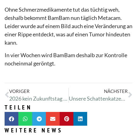
Ohne Schmerzmedikamente tut das tüchtig weh,
deshalb bekommt BamBam nun täglich Metacam.
Leider wurde auf einem Bild auch eine Veränderung an
einer Rippe entdeckt, was auf einen Tumor hindeuten
kann.
In vier Wochen wird BamBam deshalb zur Kontrolle
nocheinmal geröntgt.
VORIGER
NÄCHSTER
2026 kein Zukunftstag 😿
Unsere Schattenkatzen brauchen euch!
TEILEN
WEITERE NEWS