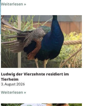
Weiterlesen »
d
Ludwig der Vierzehnte residiert im
Tierheim
3. August 2026
Weiterlesen »