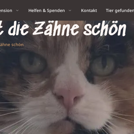
ension
Helfen & Spenden
Kontakt
Tier gefunde
 die Zähne schön
Zähne schön