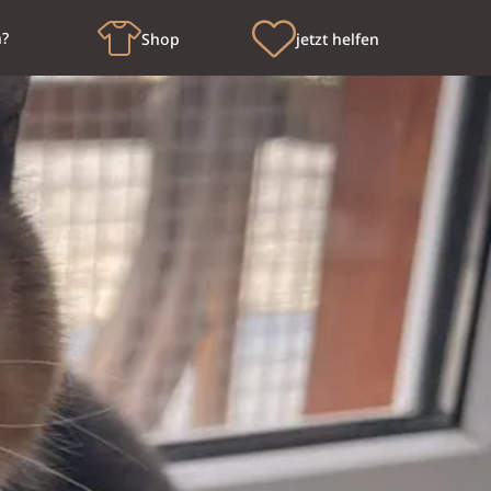
n?
Shop
jetzt helfen