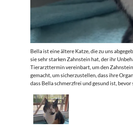
Bella ist eine ältere Katze, die zu uns abgeg
sie sehr starken Zahnstein hat, der ihr Unb
Tierarzttermin vereinbart, um den Zahnstein
gemacht, um sicherzustellen, dass ihre Organ
dass Bella schmerzfrei und gesund ist, bevor s