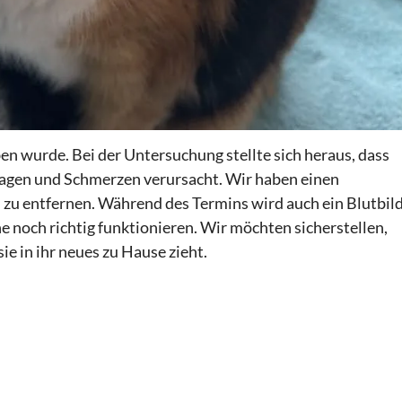
eben wurde. Bei der Untersuchung stellte sich heraus, dass
ehagen und Schmerzen verursacht. Wir haben einen
 zu entfernen. Während des Termins wird auch ein Blutbil
e noch richtig funktionieren. Wir möchten sicherstellen,
ie in ihr neues zu Hause zieht.