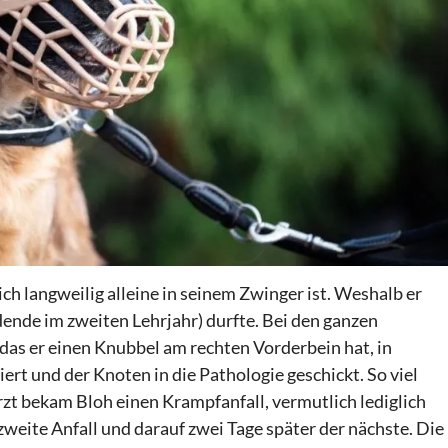
ich langweilig alleine in seinem Zwinger ist. Weshalb er
ende im zweiten Lehrjahr) durfte. Bei den ganzen
 das er einen Knubbel am rechten Vorderbein hat, in
rt und der Knoten in die Pathologie geschickt. So viel
rzt bekam Bloh einen Krampfanfall, vermutlich lediglich
zweite Anfall und darauf zwei Tage später der nächste. Die