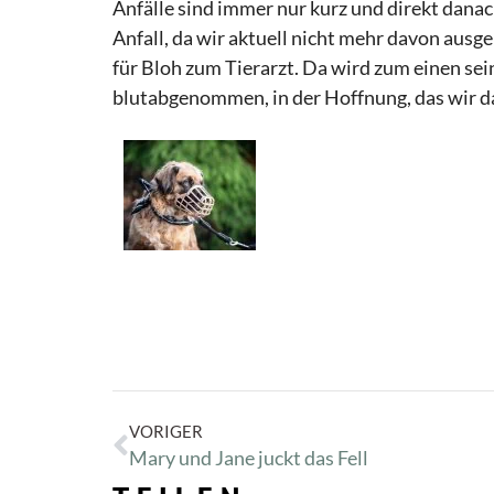
Anfälle sind immer nur kurz und direkt danac
Anfall, da wir aktuell nicht mehr davon ausgeh
für Bloh zum Tierarzt. Da wird zum einen se
blutabgenommen, in der Hoffnung, das wir da
VORIGER
Mary und Jane juckt das Fell