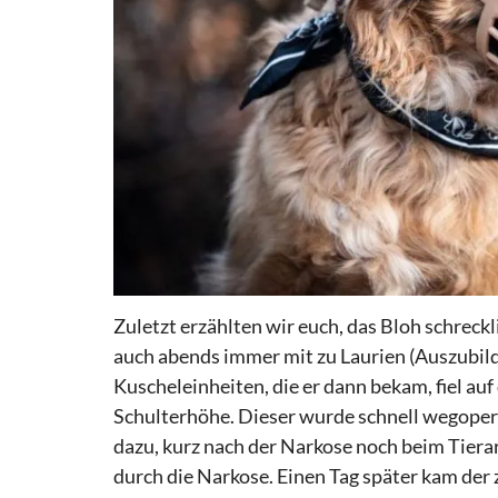
Zuletzt erzählten wir euch, das Bloh schreckl
auch abends immer mit zu Laurien (Auszubild
Kuscheleinheiten, die er dann bekam, fiel auf
Schulterhöhe. Dieser wurde schnell wegoperie
dazu, kurz nach der Narkose noch beim Tiera
durch die Narkose. Einen Tag später kam der 