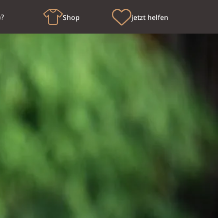
n?
Shop
jetzt helfen