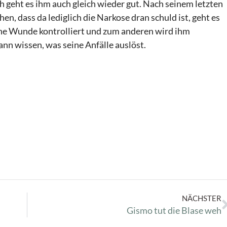
h geht es ihm auch gleich wieder gut. Nach seinem letzten
en, dass da lediglich die Narkose dran schuld ist, geht es
ine Wunde kontrolliert und zum anderen wird ihm
nn wissen, was seine Anfälle auslöst.
NÄCHSTER
Gismo tut die Blase weh