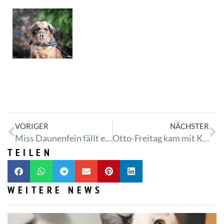
VORIGER
NÄCHSTER
Miss Daunenfein fällt es schwer zu stehen
Otto-Freitag kam mit Kalkbeinen
TEILEN
WEITERE NEWS