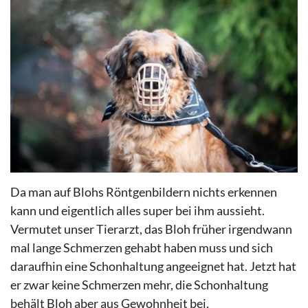
Da man auf
Blohs
Röntgenbildern nichts erkennen
kann und eigentlich alles super bei ihm aussieht.
Vermutet unser
Tierarzt, das
Bloh
früher irgendwann
mal lange
Schmerzen
gehabt haben muss und sich
daraufhin eine Schonhaltung angeeignet hat. Jetzt hat
er zwar keine
Schmerzen
mehr, die
Schonhaltung
behält
Bloh
aber aus
Gewohnheit
bei.