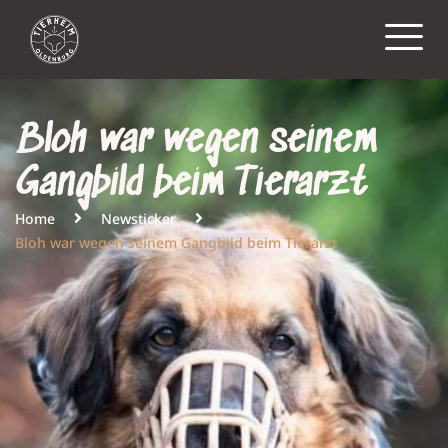
Bloh war wegen seinem
Gangbild beim Tierarzt
Home
Newsticker
Bloh war wegen seinem Gangbild beim Tierarzt