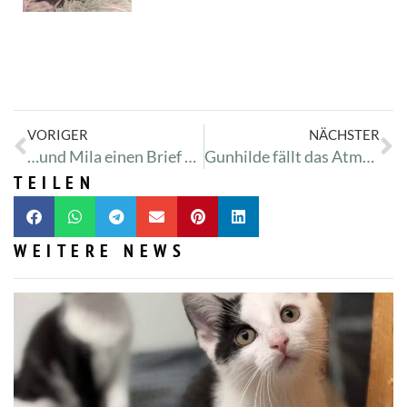
VORIGER
NÄCHSTER
…und Mila einen Brief schreiben.
Gunhilde fällt das Atmen schwer
TEILEN
WEITERE NEWS