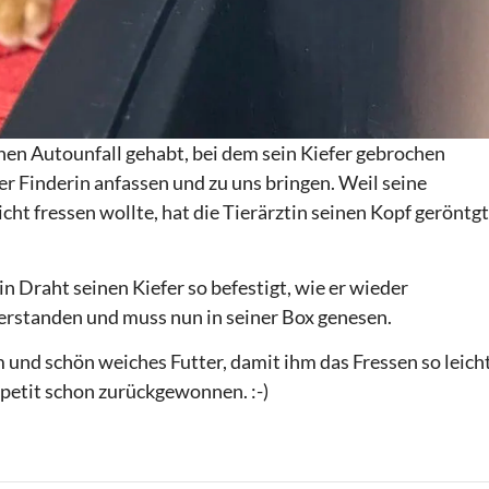
en Autounfall gehabt, bei dem sein Kiefer gebrochen
er Finderin anfassen und zu uns bringen. Weil seine
t fressen wollte, hat die Tierärztin seinen Kopf geröntgt
 Draht seinen Kiefer so befestigt, wie er wieder
erstanden und muss nun in seiner Box genesen.
und schön weiches Futter, damit ihm das Fressen so leich
ppetit schon zurückgewonnen. :-)