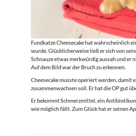
Fundkatze Cheesecake hat wahrscheinlich ein
wurde. Glücklicherweise ließ er sich von sein
Schnauze etwas merkwürdig aussah und er nich
Auf dem Bild war der Bruch zu erkennen.
Cheesecake musste operiert werden, damit ein
zusammenwachsen soll. Er hat die OP gut üb
Er bekommt Schmerzmittel, ein Antibiotikum 
wie möglich fällt. Zum Glück hat er seinen A