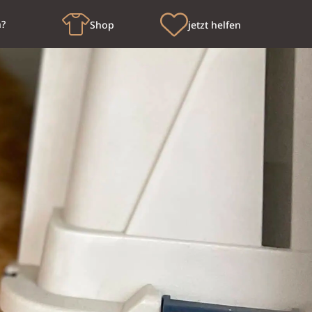
n?
Shop
jetzt helfen