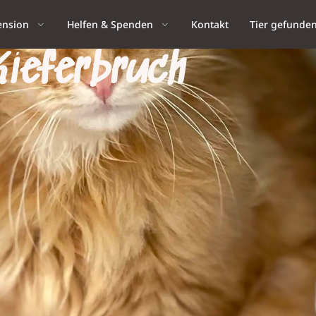
ension
Helfen & Spenden
Kontakt
Tier gefunde
ieferbruch
bruch