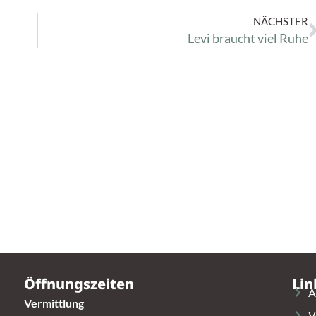
NÄCHSTER
Levi braucht viel Ruhe
Öffnungszeiten
Lin
A
Vermittlung
V