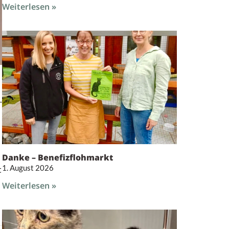
Weiterlesen »
.
Danke – Benefizflohmarkt
1. August 2026
t
Weiterlesen »