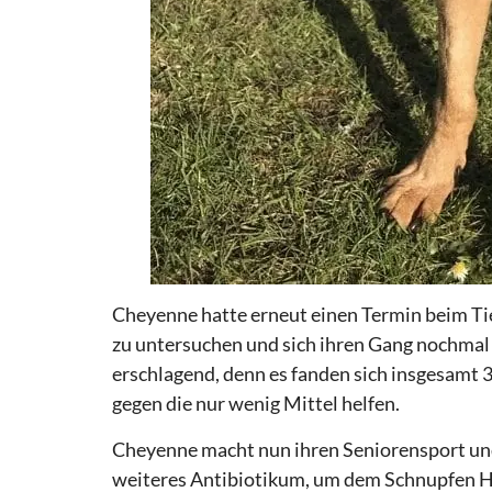
Cheyenne hatte erneut einen Termin beim Tie
zu untersuchen und sich ihren Gang nochmal
erschlagend, denn es fanden sich insgesamt 
gegen die nur wenig Mittel helfen.
Cheyenne macht nun ihren Seniorensport un
weiteres Antibiotikum, um dem Schnupfen He