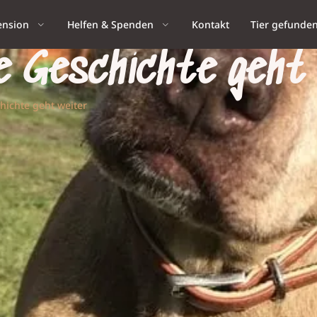
ension
Helfen & Spenden
Kontakt
Tier gefunde
e Geschichte geht 
hichte geht weiter