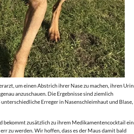
rarzt, um einen Abstrich ihrer Nase zu machen, ihren Urin
 genau anzuschauen. Die Ergebnisse sind ziemlich
3 unterschiedliche Erreger in Nasenschleimhaut und Blase,
d bekommt zusätzlich zu ihrem Medikamentencocktail ein
rr zu werden. Wir hoffen, dass es der Maus damit bald