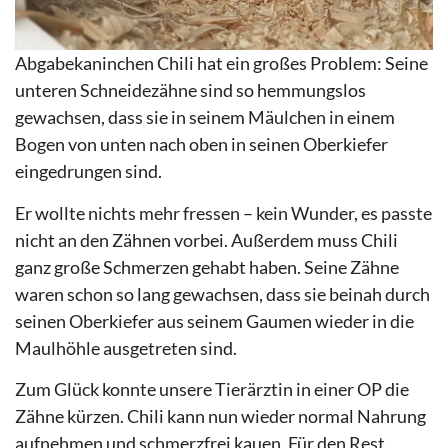
Abgabekaninchen Chili hat ein großes Problem: Seine
unteren Schneidezähne sind so hemmungslos
gewachsen, dass sie in seinem Mäulchen in einem
Bogen von unten nach oben in seinen Oberkiefer
eingedrungen sind.
Er wollte nichts mehr fressen – kein Wunder, es passte
nicht an den Zähnen vorbei. Außerdem muss Chili
ganz große Schmerzen gehabt haben. Seine Zähne
waren schon so lang gewachsen, dass sie beinah durch
seinen Oberkiefer aus seinem Gaumen wieder in die
Maulhöhle ausgetreten sind.
Zum Glück konnte unsere Tierärztin in einer OP die
Zähne kürzen. Chili kann nun wieder normal Nahrung
aufnehmen und schmerzfrei kauen. Für den Rest