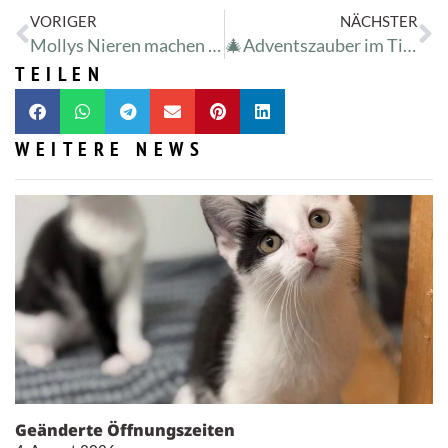
VORIGER
NÄCHSTER
Mollys Nieren machen nicht mit
🎄Adventszauber im Tierheim🎄
TEILEN
WEITERE NEWS
Geänderte Öffnungszeiten