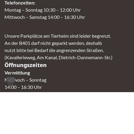
Telefonzeiten:
Montag – Sonntag 10:30 – 12:00 Uhr
Mittwoch – Samstag 14:00 – 16:30 Uhr
Unsere Parkplätze am Tierheim sind leider begrenzt.
An der B401 darf nicht geparkt werden, deshalb
nutzt bitte bei Bedarf die angrenzenden Straßen.
(Kavallerieweg, Am Kanal, Dietrich-Dannemann-Str.)
Öffnungszeiten
Vermittlung
Mittwoch – Sonntag
14:00 – 16:30 Uhr
Fundtierannahme
Montag – Sonntag
9:00 – 17:00 Uhr
Spendenannahme / Tierrettershop
Montag – Sonntag