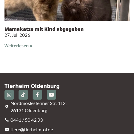
Mamakatze mit Kind abgegeben
27. Juli 2026
Weiterlesen »
Tierheim Oldenburg
Nordmoslesfehner Str. 412,
26131 Oldenburg
0441 / 50 42 93
tiere@tierheim-ol.de