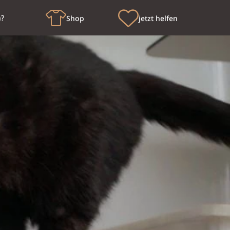
n?
Shop
jetzt helfen