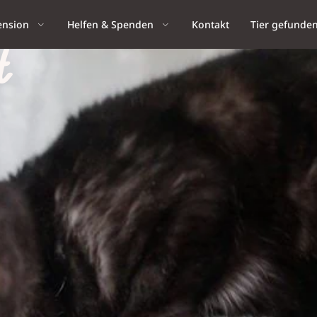
ension
Helfen & Spenden
Kontakt
Tier gefunde
t