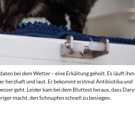
idaten bei dem Wetter – eine Erkältung geholt. Es läuft ihm
er herzhaft und laut. Er bekommt erstmal Antibiotika und
esser geht. Leider kam bei dem Bluttest heraus, dass Dary
riger macht, den Schnupfen schnell zu besiegen.