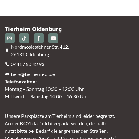
Tierheim Oldenburg
Nordmoslesfehner Str. 412,
26131 Oldenburg
0441 / 50 42 93
tiere@tierheim-ol.de
Telefonzeiten:
Montag – Sonntag 10:30 – 12:00 Uhr
Mittwoch – Samstag 14:00 – 16:30 Uhr
Unsere Parkplätze am Tierheim sind leider begrenzt.
An der B401 darf nicht geparkt werden, deshalb
nutzt bitte bei Bedarf die angrenzenden Straßen.
(Kavallerieweg, Am Kanal, Dietrich-Dannemann-Str.)