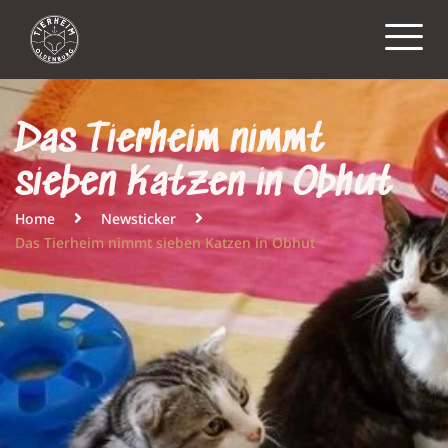
Das Tierheim nimmt
sieben Katzen in Obhut
Home
Newsticker
Das Tierheim nimmt sieben Katzen in Obhut