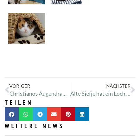
VORIGER
NÄCHSTER
Christianos Augendrama
Alte Siefje hat ein Loch im Gaumen
TEILEN
WEITERE NEWS