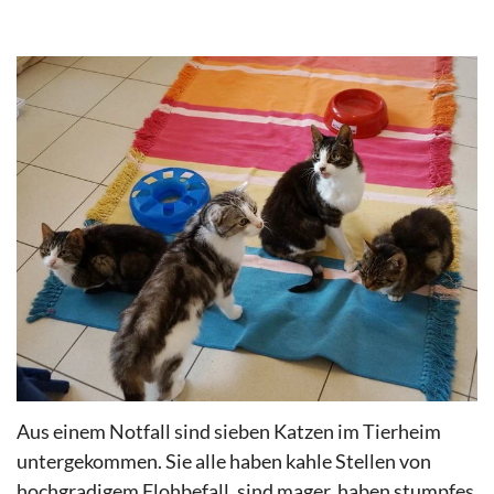
Aus einem Notfall sind sieben Katzen im Tierheim
untergekommen. Sie alle haben kahle Stellen von
hochgradigem Flohbefall, sind mager, haben stumpfes