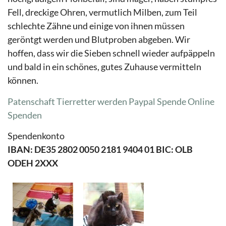
Fell, dreckige Ohren, vermutlich Milben, zum Teil
schlechte Zähne und einige von ihnen müssen
geröntgt werden und Blutproben abgeben. Wir
hoffen, dass wir die Sieben schnell wieder aufpäppeln
und bald in ein schönes, gutes Zuhause vermitteln
können.
Patenschaft Tierretter werden
Paypal Spende
Online
Spenden
Spendenkonto
IBAN: DE35 2802 0050 2181 9404 01 BIC: OLB
ODEH 2XXX