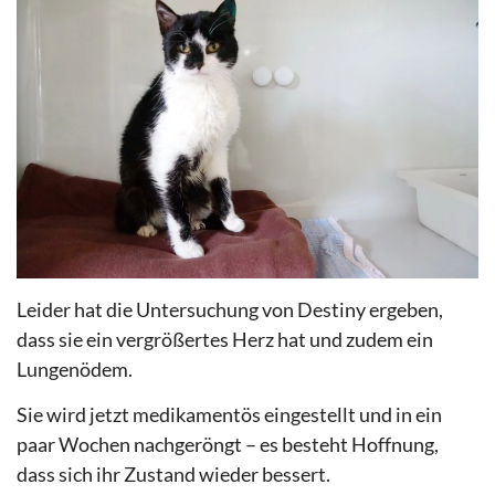
Leider hat die Untersuchung von Destiny ergeben,
dass sie ein vergrößertes Herz hat und zudem ein
Lungenödem.
Sie wird jetzt medikamentös eingestellt und in ein
paar Wochen nachgeröngt – es besteht Hoffnung,
dass sich ihr Zustand wieder bessert.