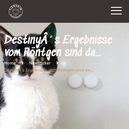
DestinyÂ´s Ergebnisse
vom Röntgen sind da…
Home
Newsticker
DestinyÂ´s Ergebnisse vom Röntgen sind da…