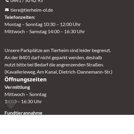
0441 / 50 42 93
tiere@tierheim-ol.de
Telefonzeiten:
Montag – Sonntag 10:30 – 12:00 Uhr
Mittwoch – Samstag 14:00 – 16:30 Uhr
Unsere Parkplätze am Tierheim sind leider begrenzt.
An der B401 darf nicht geparkt werden, deshalb
nutzt bitte bei Bedarf die angrenzenden Straßen.
(Kavallerieweg, Am Kanal, Dietrich-Dannemann-Str.)
Öffnungszeiten
Vermittlung
Mittwoch – Sonntag
14:00 – 16:30 Uhr
Fundtierannahme
Montag – Sonntag
9:00 – 17:00 Uhr