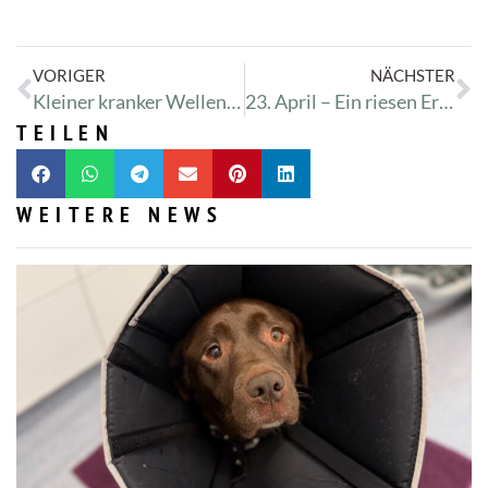
VORIGER
NÄCHSTER
Kleiner kranker Wellensittich
23. April – Ein riesen Erdhaufen verschwindet
TEILEN
WEITERE NEWS