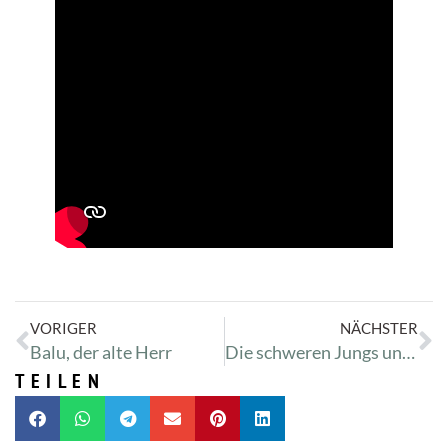
VORIGER
NÄCHSTER
Balu, der alte Herr
Die schweren Jungs und Mädels im Katzenbereich
TEILEN