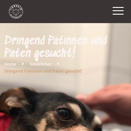
Dringend Patinnen und
Paten gesucht!
Home
Newsticker
Dringend Patinnen und Paten gesucht!