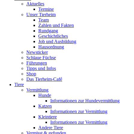
Aktuelles
Termine
Unser Tierheim
Team
Zahlen und Fakten
Rundgang
Geschichtliches
Job und Ausbildung
Hausordnung
Newsticker
Schlaue Füchse
Führungen
Tipps und Infos
Shop
Das Tierheim-Café
Tiere
Vermittlung
Hunde
Informationen zur Hundevermittlung
Katzen
Informationen zur Vermittlung
Kleintiere
Informationen zur Vermittlung
Andere Tiere
Vermisst & gefunden