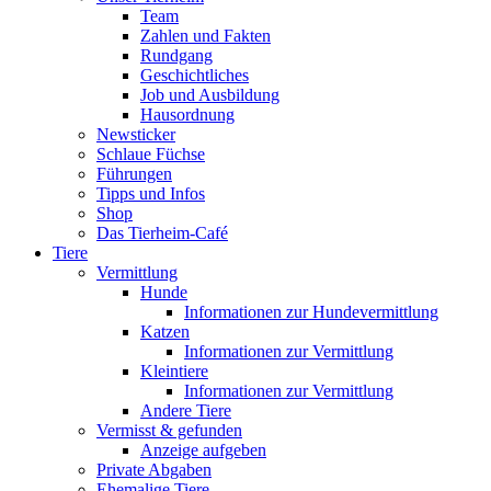
Team
Zahlen und Fakten
Rundgang
Geschichtliches
Job und Ausbildung
Hausordnung
Newsticker
Schlaue Füchse
Führungen
Tipps und Infos
Shop
Das Tierheim-Café
Tiere
Vermittlung
Hunde
Informationen zur Hundevermittlung
Katzen
Informationen zur Vermittlung
Kleintiere
Informationen zur Vermittlung
Andere Tiere
Vermisst & gefunden
Anzeige aufgeben
Private Abgaben
Ehemalige Tiere