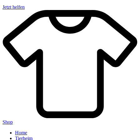
Jetzt helfen
Shop
Home
Tierheim