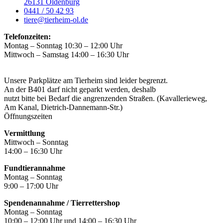
26131 Oldenburg
0441 / 50 42 93
tiere@tierheim-ol.de
Telefonzeiten:
Montag – Sonntag 10:30 – 12:00 Uhr
Mittwoch – Samstag 14:00 – 16:30 Uhr
Unsere Parkplätze am Tierheim sind leider begrenzt.
An der B401 darf nicht geparkt werden, deshalb
nutzt bitte bei Bedarf die angrenzenden Straßen. (Kavallerieweg,
Am Kanal, Dietrich-Dannemann-Str.)
Öffnungszeiten
Vermittlung
Mittwoch – Sonntag
14:00 – 16:30 Uhr
Fundtierannahme
Montag – Sonntag
9:00 – 17:00 Uhr
Spendenannahme / Tierrettershop
Montag – Sonntag
10:00 – 12:00 Uhr und 14:00 – 16:30 Uhr