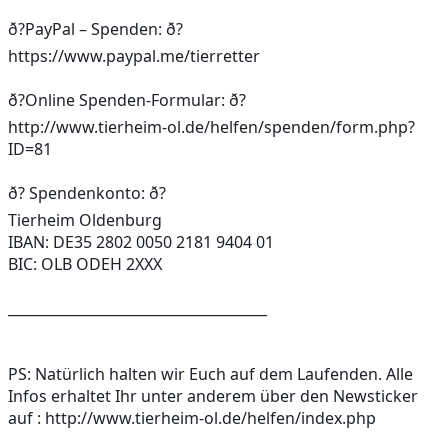
ð?PayPal – Spenden: ð?
https://www.paypal.me/tierretter
ð?Online Spenden-Formular: ð?
http://www.tierheim-ol.de/helfen/spenden/form.php?
ID=81
ð? Spendenkonto: ð?
Tierheim Oldenburg
IBAN: DE35 2802 0050 2181 9404 01
BIC: OLB ODEH 2XXX
_____________________________________
PS: Natürlich halten wir Euch auf dem Laufenden. Alle 
Infos erhaltet Ihr unter anderem über den Newsticker 
auf : http://www.tierheim-ol.de/helfen/index.php