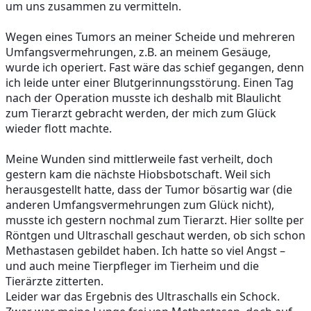
um uns zusammen zu vermitteln. 
Wegen eines Tumors an meiner Scheide und mehreren 
Umfangsvermehrungen, z.B. an meinem Gesäuge, 
wurde ich operiert. Fast wäre das schief gegangen, denn 
ich leide unter einer Blutgerinnungsstörung. Einen Tag 
nach der Operation musste ich deshalb mit Blaulicht 
zum Tierarzt gebracht werden, der mich zum Glück 
wieder flott machte.
Meine Wunden sind mittlerweile fast verheilt, doch 
gestern kam die nächste Hiobsbotschaft. Weil sich 
herausgestellt hatte, dass der Tumor bösartig war (die 
anderen Umfangsvermehrungen zum Glück nicht), 
musste ich gestern nochmal zum Tierarzt. Hier sollte per 
Röntgen und Ultraschall geschaut werden, ob sich schon 
Methastasen gebildet haben. Ich hatte so viel Angst – 
und auch meine Tierpfleger im Tierheim und die 
Tierärzte zitterten.
Leider war das Ergebnis des Ultraschalls ein Schock. 