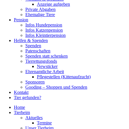
Anzeige aufgeben
Private Abgaben
Ehemalige Tiere
Pension
Infos Hundepension
Infos Katzenpension
Infos Kleintierpension
Helfen & Spenden
Spenden
Patenschaften
Spenden statt schenken
Tierrettungsfonds
Newsticker
Ehrenamtliche Arbeit
Pflegestellen (Kittenaufzucht)
Sponsoren
Gooding – Shoppen und Spenden
Kontakt
Tier gefunden?
Home
Tierheim
Aktuelles
Termine
Unser Tierheim