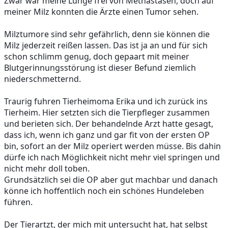
Zwar war meine Lunge frei von Methastasen, doch auf 
meiner Milz konnten die Ärzte einen Tumor sehen.
Milztumore sind sehr gefährlich, denn sie können die 
Milz jederzeit reißen lassen. Das ist ja an und für sich 
schon schlimm genug, doch gepaart mit meiner 
Blutgerinnungsstörung ist dieser Befund ziemlich 
niederschmetternd.
Traurig fuhren Tierheimoma Erika und ich zurück ins 
Tierheim. Hier setzten sich die Tierpfleger zusammen 
und berieten sich. Der behandelnde Arzt hatte gesagt, 
dass ich, wenn ich ganz und gar fit von der ersten OP 
bin, sofort an der Milz operiert werden müsse. Bis dahin 
dürfe ich nach Möglichkeit nicht mehr viel springen und 
nicht mehr doll toben. 
Grundsätzlich sei die OP aber gut machbar und danach 
könne ich hoffentlich noch ein schönes Hundeleben 
führen. 
Der Tierartzt, der mich mit untersucht hat, hat selbst 