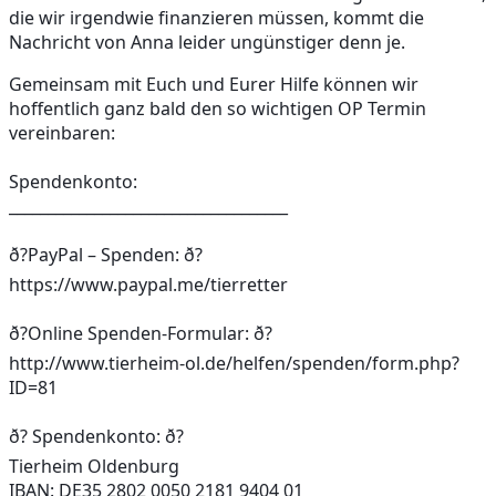
die wir irgendwie finanzieren müssen, kommt die 
Nachricht von Anna leider ungünstiger denn je. 
Gemeinsam mit Euch und Eurer Hilfe können wir 
hoffentlich ganz bald den so wichtigen OP Termin 
vereinbaren:
Spendenkonto:
____________________________________
ð?PayPal – Spenden: ð?
https://www.paypal.me/tierretter
ð?Online Spenden-Formular: ð?
http://www.tierheim-ol.de/helfen/spenden/form.php?
ID=81
ð? Spendenkonto: ð?
Tierheim Oldenburg
IBAN: DE35 2802 0050 2181 9404 01