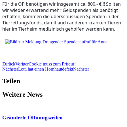
Für die OP benötigen wir insgesamt ca. 800,- €!!! Sollten 
wir wieder erwartend mehr Geldspenden als benötigt 
erhalten, kommen die überschüssigen Spenden in den 
Tierrettungsfonds, damit auch anderen kranken Tieren 
hier im Tierheim medizinisch geholfen werden kann.
Zurück
Voriger
Cookie muss zum Friseur!
Nächster
Lotti hat einen Hornhautdefekt
Nächster
Teilen
Weitere News
Geänderte Öffnungszeiten