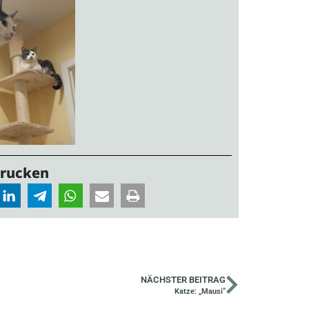
Drucken
NÄCHSTER BEITRAG
Katze: „Mausi“