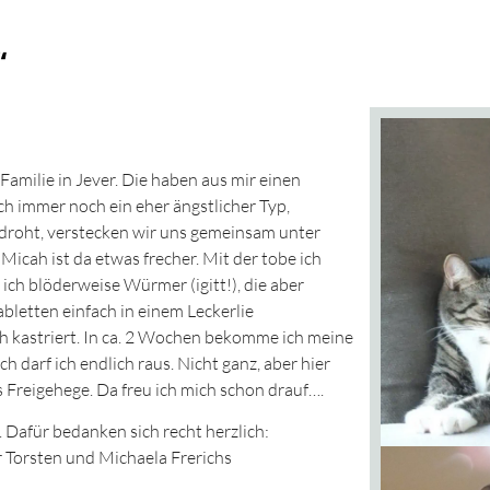
“
Familie in Jever. Die haben aus mir einen
ich immer noch ein eher ängstlicher Typ,
droht, verstecken wir uns gemeinsam unter
icah ist da etwas frecher. Mit der tobe ich
ich blöderweise Würmer (igitt!), die aber
bletten einfach in einem Leckerlie
ch kastriert. In ca. 2 Wochen bekomme ich meine
darf ich endlich raus. Nicht ganz, aber hier
s Freigehege. Da freu ich mich schon drauf….
. Dafür bedanken sich recht herzlich:
r Torsten und Michaela Frerichs