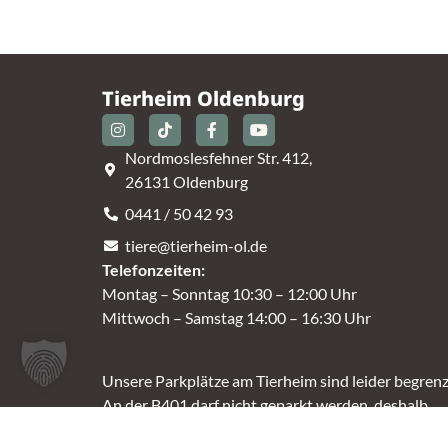
Tierheim Oldenburg
Nordmoslesfehner Str. 412,
26131 Oldenburg
0441 / 50 42 93
tiere@tierheim-ol.de
Telefonzeiten:
Montag – Sonntag 10:30 – 12:00 Uhr
Mittwoch – Samstag 14:00 – 16:30 Uhr
Unsere Parkplätze am Tierheim sind leider begrenz
An der B401 darf nicht geparkt werden, deshalb
nutzt bitte bei Bedarf die angrenzenden Straßen.