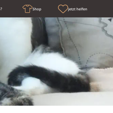
n?
Shop
jetzt helfen