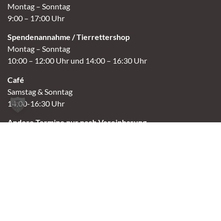
Montag – Sonntag
9:00 – 17:00 Uhr
Spendenannahme / Tierrettershop
Montag – Sonntag
10:00 – 12:00 Uhr und 14:00 – 16:30 Uhr
Café
Samstag & Sonntag
14:00-16:30 Uhr
Andere Termine nur nach Vereinbarung.
Links
Aktuelles
Vermittlung
Shop
Kontakt
Tierschutzverein Oldenburg e.V.