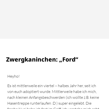
Zwergkaninchen: „Ford“
Heyho!
Es ist mittlerweile ein viertel – halbes Jahr her, seit ich
von euch adoptiert wurde. Mittlerweile habe ich mich,
nach kleinen Anfangsbeschwerden (ich wollte z.B. keine
Hasentreppe runterlaufen :D ) super eingelebt. Die
freche Nuri habe ich fest im Griff, ich verstehe mich echt