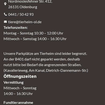
Nordmoslesfehner Str. 412,
26131 Oldenburg
0441 / 50 42 93
tiere@tierheim-ol.de
Telefonzeiten:
Montag – Sonntag 10:30 – 12:00 Uhr
Mittwoch – Samstag 14:00 – 16:30 Uhr
Unsere Parkplätze am Tierheim sind leider begrenzt.
An der B401 darf nicht geparkt werden, deshalb
nutzt bitte bei Bedarf die angrenzenden Straßen.
(Kavallerieweg, Am Kanal, Dietrich-Dannemann-Str.)
Öffnungszeiten
Vermittlung
Mittwoch – Sonntag
14:00 – 16:30 Uhr
Fundtierannahme