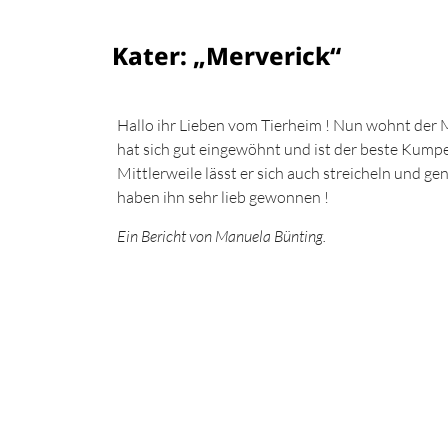
Kater: „Merverick“
Hallo ihr Lieben vom Tierheim ! Nun wohnt der M
hat sich gut eingewöhnt und ist der beste Kum
Mittlerweile lässt er sich auch streicheln und g
haben ihn sehr lieb gewonnen !
Ein Bericht von Manuela Bünting.