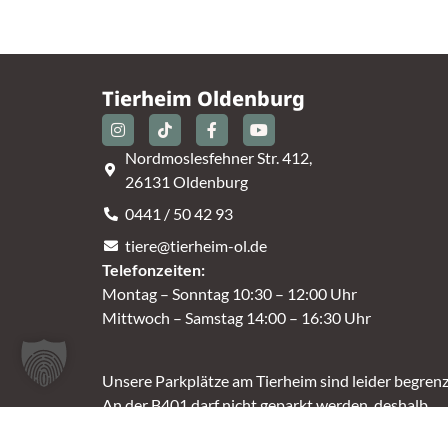
Tierheim Oldenburg
Nordmoslesfehner Str. 412,
26131 Oldenburg
0441 / 50 42 93
tiere@tierheim-ol.de
Telefonzeiten:
Montag – Sonntag 10:30 – 12:00 Uhr
Mittwoch – Samstag 14:00 – 16:30 Uhr
Unsere Parkplätze am Tierheim sind leider begrenz
An der B401 darf nicht geparkt werden, deshalb
nutzt bitte bei Bedarf die angrenzenden Straßen.