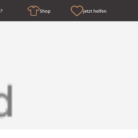
n?
Shop
jetzt helfen