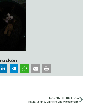
Drucken
NÄCHSTER BEITRAG
Katze: „Stan & Olli (Kim und Mieselchen)“