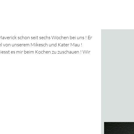
averick schon seit sechs Wochen bei uns ! Er
pel von unserem Mikesch und Kater Mau !
eniesst es mir beim Kochen zu zuschauen ! Wir