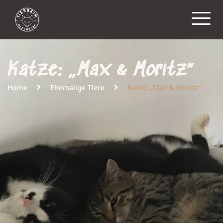
Katze: „Max & Moritz“
Home
Ehemalige Tiere
Katze: „Max & Moritz“