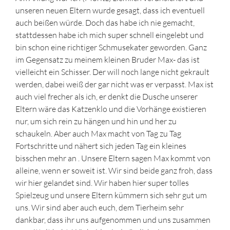
unseren neuen Eltern wurde gesagt, dass ich eventuell
auch beißen würde. Doch das habe ich nie gemacht,
stattdessen habe ich mich super schnell eingelebt und
bin schon eine richtiger Schmusekater geworden. Ganz
im Gegensatz zu meinem kleinen Bruder Max- das ist
vielleicht ein Schisser. Der will noch lange nicht gekrault
werden, dabei weiß der gar nicht was er verpasst. Max ist
auch viel frecher als ich, er denkt die Dusche unserer
Eltern wäre das Katzenklo und die Vorhänge existieren
nur, um sich rein zu hängen und hin und her zu
schaukeln. Aber auch Max macht von Tag zu Tag
Fortschritte und nähert sich jeden Tag ein kleines
bisschen mehr an . Unsere Eltern sagen Max kommt von
alleine, wenn er soweit ist. Wir sind beide ganz froh, dass
wir hier gelandet sind. Wir haben hier super tolles
Spielzeug und unsere Eltern kümmern sich sehr gut um
uns. Wir sind aber auch euch, dem Tierheim sehr
dankbar, dass ihr uns aufgenommen und uns zusammen