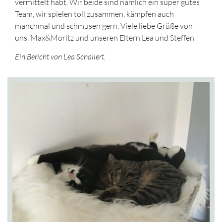
vermittelt habt. Wir beide sind nämlich ein super gutes
Team, wir spielen toll zusammen, kämpfen auch
manchmal und schmusen gern. Viele liebe Grüße von
uns, Max&Moritz und unseren Eltern Lea und Steffen
Ein Bericht von Lea Schallert.