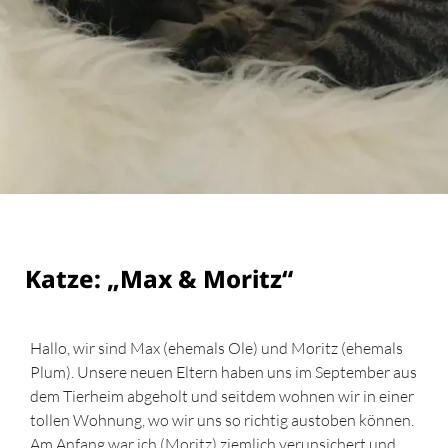
Katze: „Max & Moritz“
Hallo, wir sind Max (ehemals Ole) und Moritz (ehemals
Plum). Unsere neuen Eltern haben uns im September aus
dem Tierheim abgeholt und seitdem wohnen wir in einer
tollen Wohnung, wo wir uns so richtig austoben können.
Am Anfang war ich (Moritz) ziemlich verunsichert und