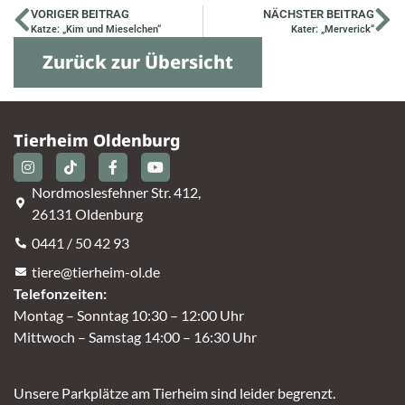
VORIGER BEITRAG
NÄCHSTER BEITRAG
Katze: „Kim und Mieselchen“
Kater: „Merverick“
Zurück zur Übersicht
Tierheim Oldenburg
Nordmoslesfehner Str. 412,
26131 Oldenburg
0441 / 50 42 93
tiere@tierheim-ol.de
Telefonzeiten:
Montag – Sonntag 10:30 – 12:00 Uhr
Mittwoch – Samstag 14:00 – 16:30 Uhr
Unsere Parkplätze am Tierheim sind leider begrenzt.