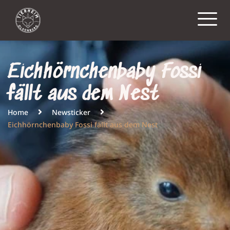
Eichhörnchenbaby Fossi
fällt aus dem Nest
Home
Newsticker
Eichhörnchenbaby Fossi fällt aus dem Nest