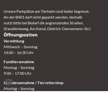
Unsere Parkplätze am Tierheim sind leider begrenzt.
An der B401 darf nicht geparkt werden, deshalb
nutzt bitte bei Bedarf die angrenzenden Straßen.
(Kavallerieweg, Am Kanal, Dietrich-Dannemann-Str.)
Öffnungszeiten
Vermittlung
Mittwoch – Sonntag
14:00 – 16:30 Uhr
Fundtierannahme
Montag – Sonntag
9:00 – 17:00 Uhr
Spendenannahme / Tierrettershop
Montag – Sonntag
10:00 – 12:00 Uhr und 14:00 – 16:30 Uhr
Café