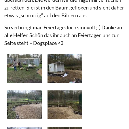
zu retten. Sie ist in den Baum geflogen und sieht daher
etwas „schrottig“ auf den Bildern aus.
So verbringt man Feiertage doch sinnvoll ;-) Danke an
alle Helfer. Schön das ihr auch an Feiertagen uns zur
Seite steht – Dogsplace <3