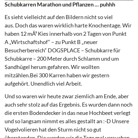
Schubkarren Marathon und Pflanzen … puhhh
Es sieht vielleicht auf den Bildern nicht so viel
aus. Doch das waren wirklich harte Knochentage. Wir
haben 12 mÂ³ Kies innerhalb von 2 Tagen von Punkt
A „Wirtschaftshof“ – zu Punkt B „neuer
Besucherbereich“ DOGSPLACE – Schubkarre für
Schubkarre – 200 Meter durch Schlamm und um
Sandhügel herum gefahren. Wir wollten
mitzählen.Bei 300 Karren haben wir gestern
aufgehört. Unendlich viel Arbeit.
Und so waren wir heute zwar ziemlich am Ende, aber
auch sehr stolz auf das Ergebnis. Es wurden dann noch
die ersten Bodendecker in das neue Hochbeet verlegt
und so langsam nimmt es alles gestallt an :-D Unsere
Vogelvolieren hat den Sturm nicht so gut
überstanden. Die werden wir die Tage mal versuchen