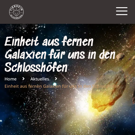
Einheit aus fernen
Galaxien für uns in den
Schlosshöfen
Home
Aktuelles
Einheit aus fernen Galaxien für uns in den Schlosshöfen