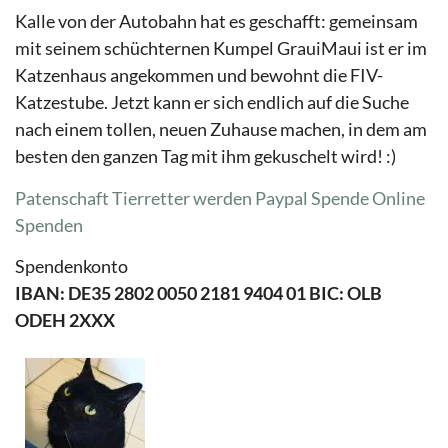
Kalle von der Autobahn hat es geschafft: gemeinsam
mit seinem schüchternen Kumpel GrauiMaui ist er im
Katzenhaus angekommen und bewohnt die FIV-
Katzestube. Jetzt kann er sich endlich auf die Suche
nach einem tollen, neuen Zuhause machen, in dem am
besten den ganzen Tag mit ihm gekuschelt wird! :)
Patenschaft Tierretter werden
Paypal Spende
Online
Spenden
Spendenkonto
IBAN: DE35 2802 0050 2181 9404 01 BIC: OLB
ODEH 2XXX