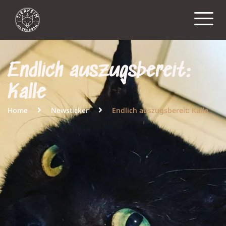
Endlich auszugsbereit:
Kalle
Home
Newsticker
Endlich auszugsbereit: Kalle