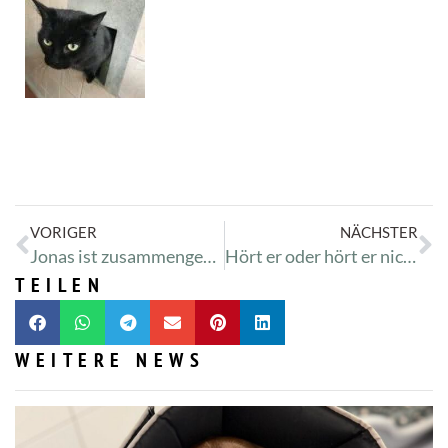
VORIGER
NÄCHSTER
Jonas ist zusammengewachsen
Hört er oder hört er nicht?
TEILEN
WEITERE NEWS