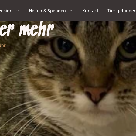
ension
Helfen & Spenden
Kontakt
Tier gefunde
er mehr
ehr