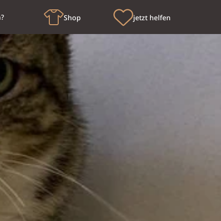
n?
Shop
jetzt helfen