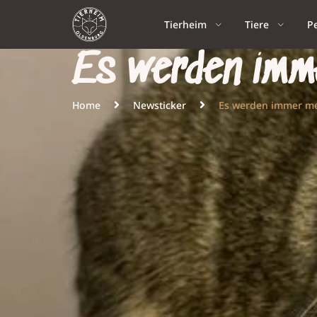
Tierheim
Tiere
P
Es werden imm
Home
Newsticker
Es werden immer m