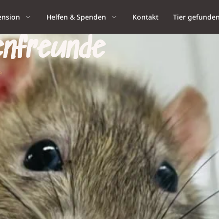
ension
Helfen & Spenden
Kontakt
Tier gefunde
enfreunde
e