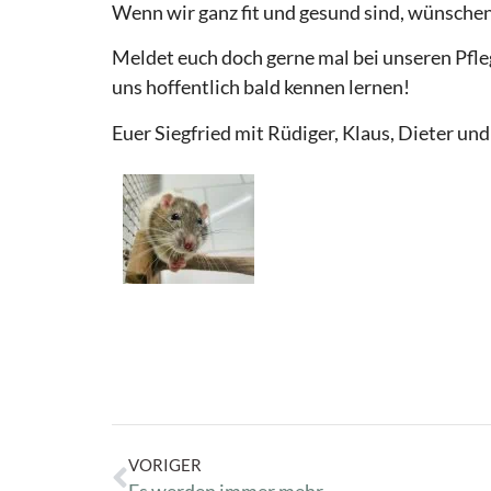
Wenn wir ganz fit und gesund sind, wünschen 
Meldet euch doch gerne mal bei unseren Pfle
uns hoffentlich bald kennen lernen!
Euer Siegfried mit Rüdiger, Klaus, Dieter un
VORIGER
Es werden immer mehr