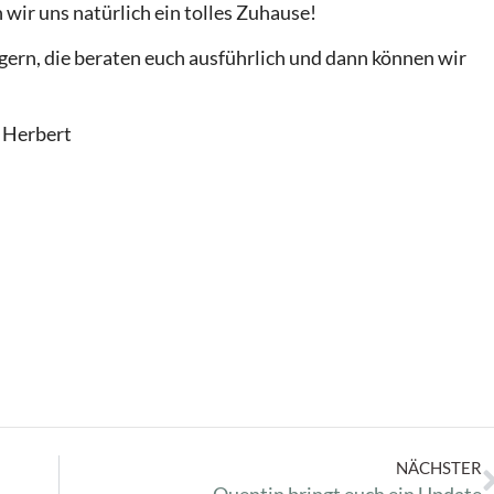
wir uns natürlich ein tolles Zuhause!
gern, die beraten euch ausführlich und dann können wir
d Herbert
NÄCHSTER
Quentin bringt euch ein Update