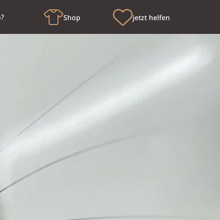
n?
Shop
jetzt helfen