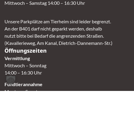
Mittwoch – Samstag 14:00 – 16:30 Uhr
Unsere Parkplätze am Tierheim sind leider begrenzt.
An der B401 darf nicht geparkt werden, deshalb
nutzt bitte bei Bedarf die angrenzenden Straßen.
(Kavallerieweg, Am Kanal, Dietrich-Dannemann-Str.)
Öffnungszeiten
Vermittlung
Mittwoch – Sonntag
14:00 – 16:30 Uhr
Fundtierannahme
Montag – Sonntag
9:00 – 17:00 Uhr
Spendenannahme / Tierrettershop
Montag – Sonntag
10:00 – 12:00 Uhr und 14:00 – 16:30 Uhr