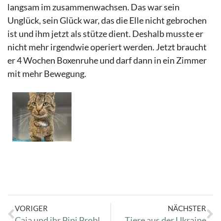
langsam im zusammenwachsen. Das war sein
Unglück, sein Glück war, das die Elle nicht gebrochen
ist und ihm jetzt als stütze dient. Deshalb musste er
nicht mehr irgendwie operiert werden. Jetzt braucht
er 4 Wochen Boxenruhe und darf dann in ein Zimmer
mit mehr Bewegung.
VORIGER
NÄCHSTER
Caja und ihr Pipi Problem
Tiere aus der Ukraine