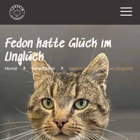
Fedon hatte Glück im
Unglück
Home
Newsticker
Fedon hatte Glück im Unglück