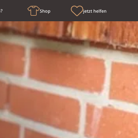
n?
Shop
jetzt helfen