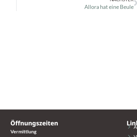
Allora hat eine Beule
Öffnungszeiten
Lin
A
Vermittlung
V