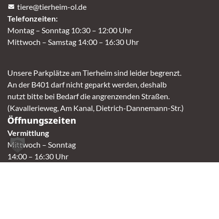
tiere@tierheim-ol.de
Telefonzeiten:
Montag – Sonntag 10:30 – 12:00 Uhr
Mittwoch – Samstag 14:00 – 16:30 Uhr
Unsere Parkplätze am Tierheim sind leider begrenzt.
An der B401 darf nicht geparkt werden, deshalb
nutzt bitte bei Bedarf die angrenzenden Straßen.
(Kavallerieweg, Am Kanal, Dietrich-Dannemann-Str.)
Öffnungszeiten
Vermittlung
Mittwoch – Sonntag
14:00 – 16:30 Uhr
Fundtierannahme
Montag – Sonntag
9:00 – 17:00 Uhr
Spendenannahme / Tierrettershop