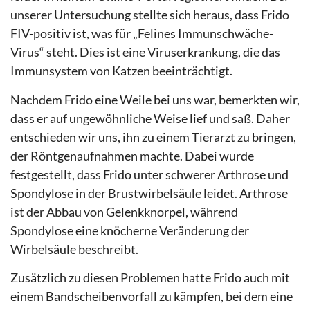
unserer Untersuchung stellte sich heraus, dass Frido
FIV-positiv ist, was für „Felines Immunschwäche-
Virus“ steht. Dies ist eine Viruserkrankung, die das
Immunsystem von Katzen beeinträchtigt.
Nachdem Frido eine Weile bei uns war, bemerkten wir,
dass er auf ungewöhnliche Weise lief und saß. Daher
entschieden wir uns, ihn zu einem Tierarzt zu bringen,
der Röntgenaufnahmen machte. Dabei wurde
festgestellt, dass Frido unter schwerer Arthrose und
Spondylose in der Brustwirbelsäule leidet. Arthrose
ist der Abbau von Gelenkknorpel, während
Spondylose eine knöcherne Veränderung der
Wirbelsäule beschreibt.
Zusätzlich zu diesen Problemen hatte Frido auch mit
einem Bandscheibenvorfall zu kämpfen, bei dem eine