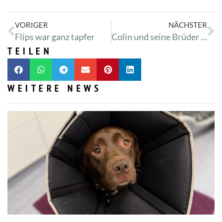
VORIGER
NÄCHSTER
Flips war ganz tapfer
Colin und seine Brüder sind ganz alleine
TEILEN
WEITERE NEWS