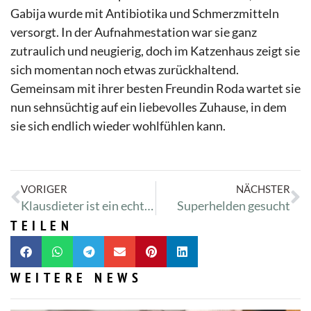
Gabija wurde mit Antibiotika und Schmerzmitteln
versorgt. In der Aufnahmestation war sie ganz
zutraulich und neugierig, doch im Katzenhaus zeigt sie
sich momentan noch etwas zurückhaltend.
Gemeinsam mit ihrer besten Freundin Roda wartet sie
nun sehnsüchtig auf ein liebevolles Zuhause, in dem
sie sich endlich wieder wohlfühlen kann.
VORIGER
NÄCHSTER
Klausdieter ist ein echter Schotte
Superhelden gesucht
TEILEN
WEITERE NEWS