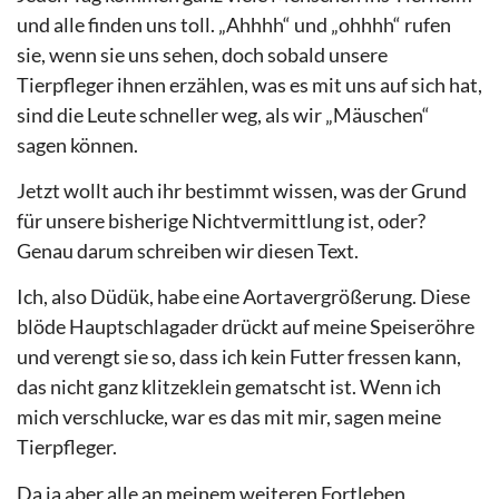
und alle finden uns toll. „Ahhhh“ und „ohhhh“ rufen
sie, wenn sie uns sehen, doch sobald unsere
Tierpfleger ihnen erzählen, was es mit uns auf sich hat,
sind die Leute schneller weg, als wir „Mäuschen“
sagen können.
Jetzt wollt auch ihr bestimmt wissen, was der Grund
für unsere bisherige Nichtvermittlung ist, oder?
Genau darum schreiben wir diesen Text.
Ich, also Düdük, habe eine Aortavergrößerung. Diese
blöde Hauptschlagader drückt auf meine Speiseröhre
und verengt sie so, dass ich kein Futter fressen kann,
das nicht ganz klitzeklein gematscht ist. Wenn ich
mich verschlucke, war es das mit mir, sagen meine
Tierpfleger.
Da ja aber alle an meinem weiteren Fortleben