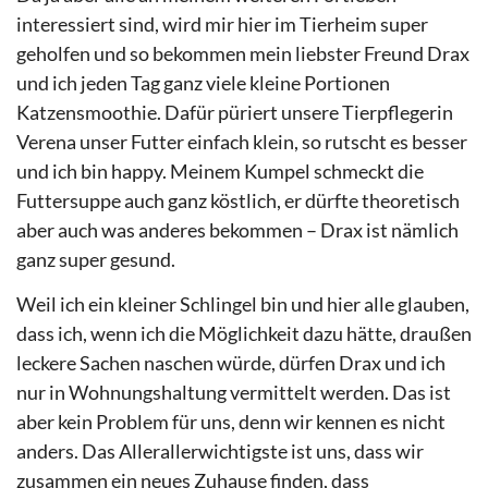
interessiert sind, wird mir hier im Tierheim super
geholfen und so bekommen mein liebster Freund Drax
und ich jeden Tag ganz viele kleine Portionen
Katzensmoothie. Dafür püriert unsere Tierpflegerin
Verena unser Futter einfach klein, so rutscht es besser
und ich bin happy. Meinem Kumpel schmeckt die
Futtersuppe auch ganz köstlich, er dürfte theoretisch
aber auch was anderes bekommen – Drax ist nämlich
ganz super gesund.
Weil ich ein kleiner Schlingel bin und hier alle glauben,
dass ich, wenn ich die Möglichkeit dazu hätte, draußen
leckere Sachen naschen würde, dürfen Drax und ich
nur in Wohnungshaltung vermittelt werden. Das ist
aber kein Problem für uns, denn wir kennen es nicht
anders. Das Allerallerwichtigste ist uns, dass wir
zusammen ein neues Zuhause finden, dass