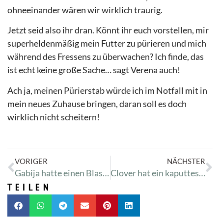
ohneeinander wären wir wirklich traurig.
Jetzt seid also ihr dran. Könnt ihr euch vorstellen, mir
superheldenmäßig mein Futter zu pürieren und mich
während des Fressens zu überwachen? Ich finde, das
ist echt keine große Sache… sagt Verena auch!
Ach ja, meinen Pürierstab würde ich im Notfall mit in
mein neues Zuhause bringen, daran soll es doch
wirklich nicht scheitern!
VORIGER
NÄCHSTER
Gabija hatte einen Blasenvorfall
Clover hat ein kaputtes Auge
TEILEN