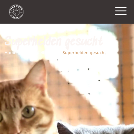
Superhelden gesucht
Home
Aktuelles
Superhelden gesucht