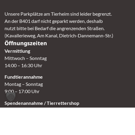
Unsere Parkplätze am Tierheim sind leider begrenzt.
An der B401 darf nicht geparkt werden, deshalb
nutzt bitte bei Bedarf die angrenzenden Straßen.
(Kavallerieweg, Am Kanal, Dietrich-Dannemann-Str.)
Öffnungszeiten
Vermittlung
Mittwoch – Sonntag
14:00 – 16:30 Uhr
Fundtierannahme
Montag – Sonntag
9:00 – 17:00 Uhr
Spendenannahme / Tierrettershop
Montag – Sonntag
10:00 – 12:00 Uhr und 14:00 – 16:30 Uhr
Café