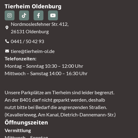
Tierheim Oldenburg
Nordmoslesfehner Str. 412,
26131 Oldenburg
0441 / 50 42 93
tiere@tierheim-ol.de
Telefonzeiten:
Montag – Sonntag 10:30 – 12:00 Uhr
Mittwoch – Samstag 14:00 – 16:30 Uhr
Unsere Parkplätze am Tierheim sind leider begrenzt.
An der B401 darf nicht geparkt werden, deshalb
nutzt bitte bei Bedarf die angrenzenden Straßen.
(Kavallerieweg, Am Kanal, Dietrich-Dannemann-Str.)
Öffnungszeiten
Vermittlung
Mittwoch – Sonntag