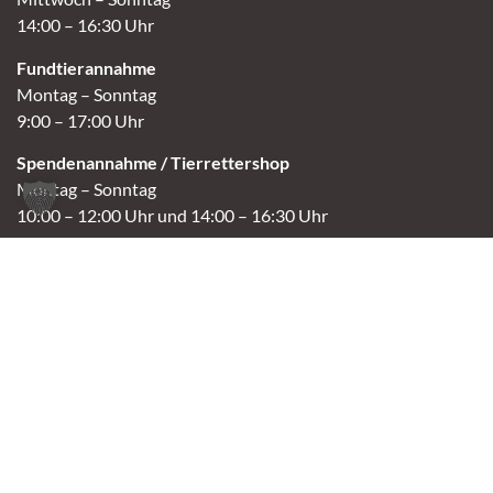
14:00 – 16:30 Uhr
Fundtierannahme
Montag – Sonntag
9:00 – 17:00 Uhr
Spendenannahme / Tierrettershop
Montag – Sonntag
10:00 – 12:00 Uhr und 14:00 – 16:30 Uhr
Café
Samstag & Sonntag
14:00-16:30 Uhr
Andere Termine nur nach Vereinbarung.
Links
Aktuelles
Vermittlung
Shop