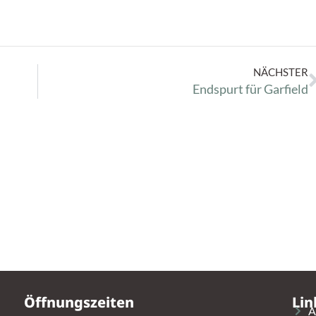
NÄCHSTER
Endspurt für Garfield
Öffnungszeiten
Lin
A