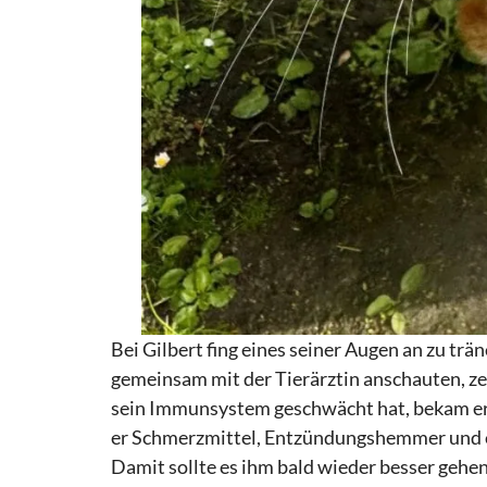
Bei Gilbert fing eines seiner Augen an zu trän
gemeinsam mit der Tierärztin anschauten, zei
sein Immunsystem geschwächt hat, bekam er 
er Schmerzmittel, Entzündungshemmer und ei
Damit sollte es ihm bald wieder besser gehen