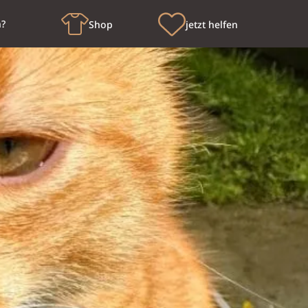
n?
Shop
jetzt helfen