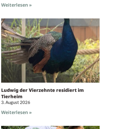
Weiterlesen »
Ludwig der Vierzehnte residiert im
Tierheim
3. August 2026
t
Weiterlesen »