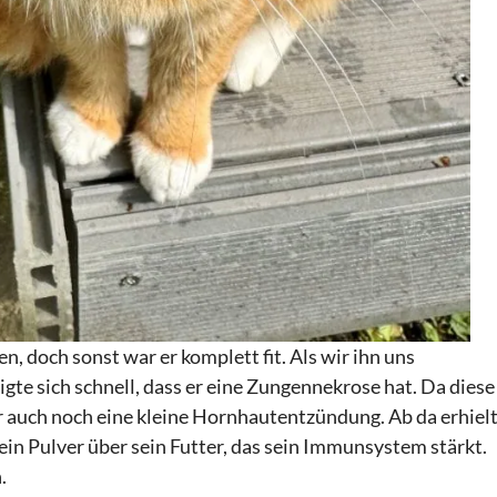
en, doch sonst war er komplett fit. Als wir ihn uns
gte sich schnell, dass er eine Zungennekrose hat. Da diese
auch noch eine kleine Hornhautentzündung. Ab da erhiel
n Pulver über sein Futter, das sein Immunsystem stärkt.
.