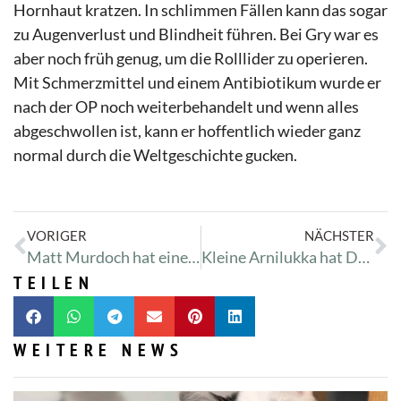
Hornhaut kratzen. In schlimmen Fällen kann das sogar
zu Augenverlust und Blindheit führen. Bei Gry war es
aber noch früh genug, um die Rolllider zu operieren.
Mit Schmerzmittel und einem Antibiotikum wurde er
nach der OP noch weiterbehandelt und wenn alles
abgeschwollen ist, kann er hoffentlich wieder ganz
normal durch die Weltgeschichte gucken.
VORIGER
NÄCHSTER
Matt Murdoch hat einen ganzen Rucksack an Wehwehchen mitgebracht
Kleine Arnilukka hat Durchfall
TEILEN
WEITERE NEWS