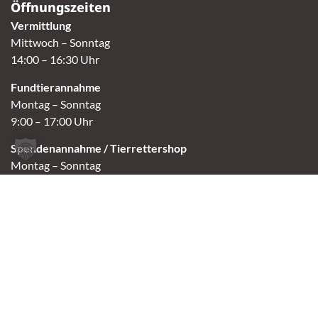
Öffnungszeiten
Vermittlung
Mittwoch – Sonntag
14:00 – 16:30 Uhr
Fundtierannahme
Montag – Sonntag
9:00 – 17:00 Uhr
Spendenannahme / Tierrettershop
Montag – Sonntag
10:00 – 12:00 Uhr und 14:00 – 16:30 Uhr
Café
Samstag & Sonntag
14:00-16:30 Uhr
Andere Termine nur nach Vereinbarung.
Links
Aktuelles