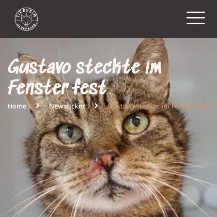
Gustavo steckte im
Fenster fest
Home
Newsticker
Gustavo steckte im Fenster fest