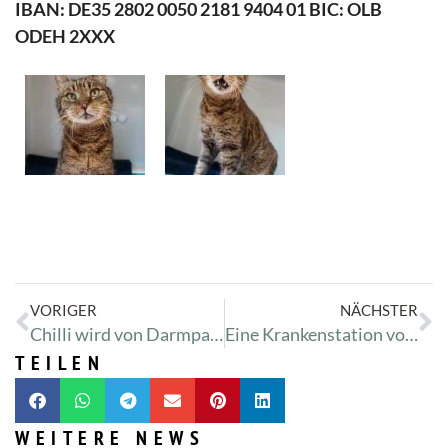
IBAN: DE35 2802 0050 2181 9404 01 BIC: OLB
ODEH 2XXX
VORIGER
NÄCHSTER
Chilli wird von Darmparasiten gequält
Eine Krankenstation voller Welpen
TEILEN
WEITERE NEWS