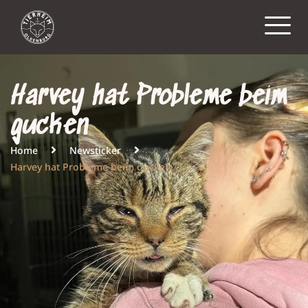
Harvey hat Probleme beim
gucken
Home
Newsticker
Harvey hat Probleme beim gucken