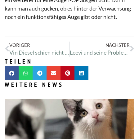
ein weiterer für eine Augen-OP ausgemacht. Dann
kann man auch gucken, ob es hinter der Verwachsung
noch ein funktionsfähiges Auge gibt oder nicht.
VORIGER
NÄCHSTER
Vin Diesel schien nicht ganz beisammen
Leevi und seine Problemchen
TEILEN
WEITERE NEWS