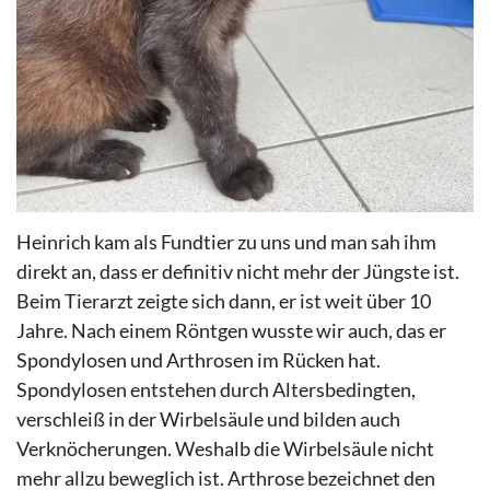
Heinrich kam als Fundtier zu uns und man sah ihm
direkt an, dass er
definitiv
nicht mehr der
Jüngste
ist.
Beim Tierarzt zeigte sich dann, er ist weit über 10
Jahre. Nach einem Röntgen wusste wir
auch, das
er
Spondylosen und Arthrosen im Rücken hat.
Spondylosen entstehen durch
Altersbedingten,
verschleiß
in der Wirbelsäule und bilden auch
Verknöcherungen
. Weshalb die Wirbelsäule nicht
mehr allzu beweglich ist. Arthrose bezeichnet den