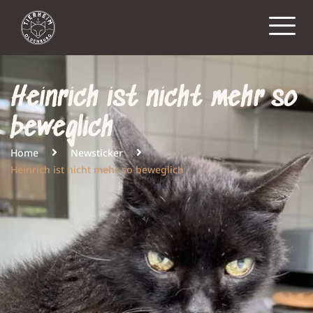
Heinrich ist nicht mehr so
beweglich
Home
Newsticker
Heinrich ist nicht mehr so beweglich