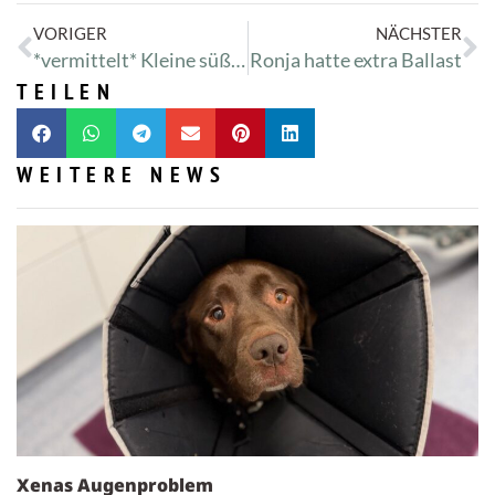
VORIGER
NÄCHSTER
*vermittelt* Kleine süße Ronja hat die Koffer gepackt :-)
Ronja hatte extra Ballast
TEILEN
WEITERE NEWS
Xenas Augenproblem