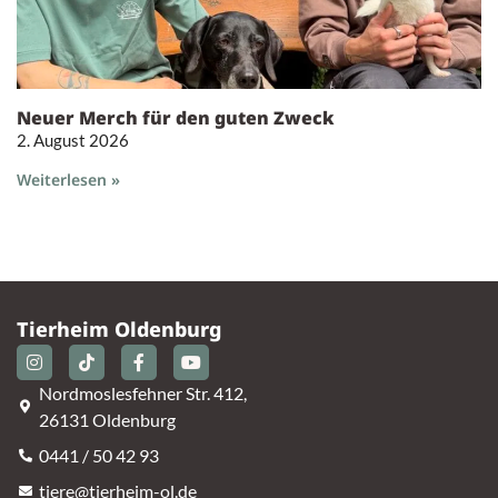
Neuer Merch für den guten Zweck
2. August 2026
Weiterlesen »
Tierheim Oldenburg
Nordmoslesfehner Str. 412,
26131 Oldenburg
0441 / 50 42 93
tiere@tierheim-ol.de