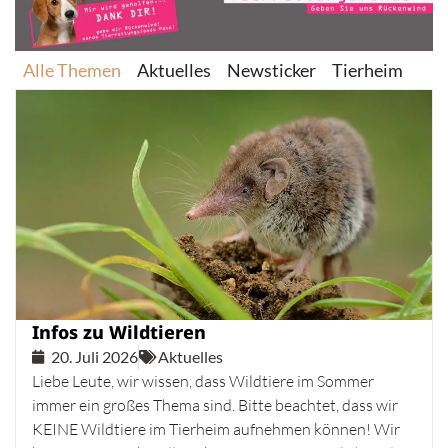
Alle Themen
Aktuelles
Newsticker
Tierheim
Infos zu Wildtieren
20. Juli 2026
Aktuelles
Liebe Leute, wir wissen, dass Wildtiere im Sommer
immer ein großes Thema sind. Bitte beachtet, dass wir
KEINE Wildtiere im Tierheim aufnehmen können! Wir