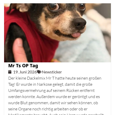
Mr Ts OP Tag
19. Juni 2026
Newsticker
Der kleine Dackelmix Mr T hatte heute seinen großen
Tag! Er wurde in Narkose gelegt, damit die große
Umfangsvermehrung auf seinem Rücken entfernt
werden konnte. Außerdem wurde er geröntgt und es
wurde Blut genommen, damit wir sehen können, ob
seine Organe noch richtig arbeiten oder ob er
Medikamente braucht. Auch sein Herz wurde geschallt,