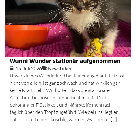
Wunni Wunder stationär aufgenommen
15. Juli 2026
Newsticker
Unser kleines Wunderkind hat leider abgebaut: Er frisst
nicht von allein, ist ganz schwach und hat wirklich gar
keine Kraft mehr. Wir hoffen, dass die stationäre
Aufnahme bei unserer Tierärztin ihm hilft. Dort
bekommt er Flüssigkeit und Nährstoffe mehrfach
täglich über den Tropf zugeführt. Wie bei uns liegt er
natürlich auf einem kuschlig warmen Wärmepad […]