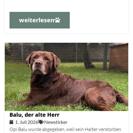
weiterlesen
Balu, der alte Herr
1. Juli 2026
Newsticker
Opi Balu wurde abgegeben, weil sein Halter verstorben