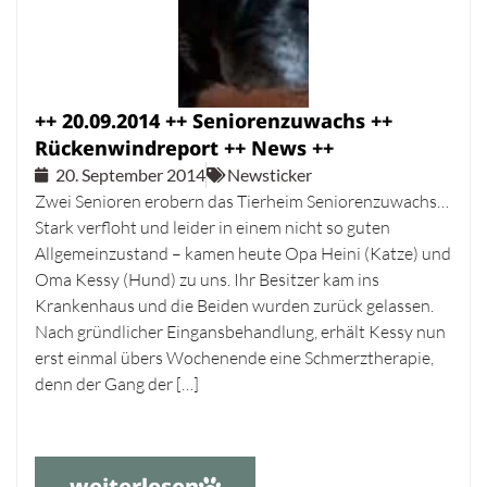
++ 20.09.2014 ++ Seniorenzuwachs ++
Rückenwindreport ++ News ++
20. September 2014
Newsticker
Zwei Senioren erobern das Tierheim Seniorenzuwachs…
Stark verfloht und leider in einem nicht so guten
Allgemeinzustand – kamen heute Opa Heini (Katze) und
Oma Kessy (Hund) zu uns. Ihr Besitzer kam ins
Krankenhaus und die Beiden wurden zurück gelassen.
Nach gründlicher Eingansbehandlung, erhält Kessy nun
erst einmal übers Wochenende eine Schmerztherapie,
denn der Gang der […]
weiterlesen