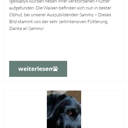
Igelbabys wurden neben ihrer verstorbenen Mutter
aufgefunden. Die Waisen befinden sich nun in bester
Obhut, bei unserer Auszubildenden Sammy – Dieses
Bild stammt von der sehr zeitintensiven Fütterung.
Danke an Sammy!
weiterlesen