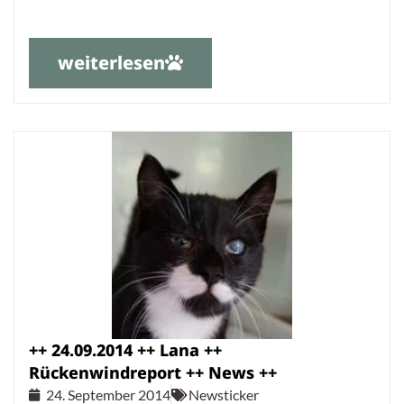
weiterlesen
++ 24.09.2014 ++ Lana ++
Rückenwindreport ++ News ++
24. September 2014
Newsticker