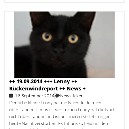
++ 19.09.2014 +++ Lenny ++
Rückenwindreport ++ News +
19. September 2014
Newsticker
Der liebe kleine Lenny hat die Nacht leider nicht
überstanden. Lenny ist verstorben Lenny hat die Nacht
nicht überstanden und ist an inneren Verletztungen
heute Nacht verstorben. Es tut uns so Leid um den