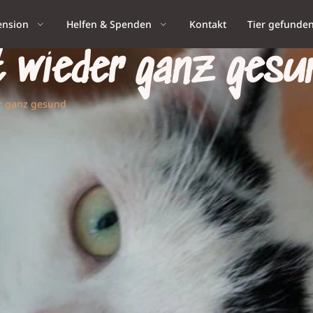
ension
Helfen & Spenden
Kontakt
Tier gefunde
t wieder ganz gesu
er ganz gesund