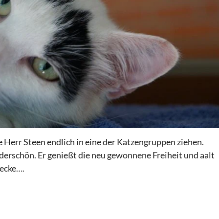
e Herr Steen endlich in eine der Katzengruppen ziehen.
derschön. Er genießt die neu gewonnene Freiheit und aalt
Decke….