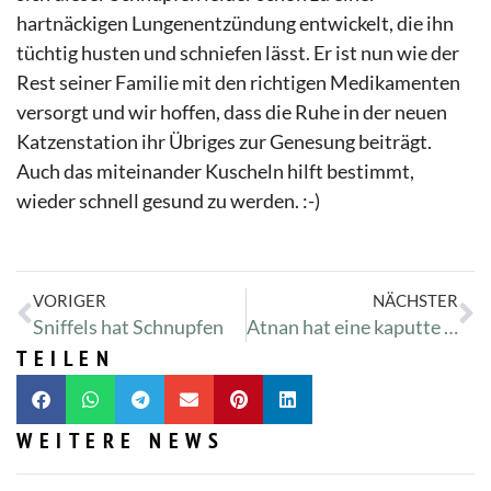
hartnäckigen Lungenentzündung entwickelt, die ihn
tüchtig husten und schniefen lässt. Er ist nun wie der
Rest seiner Familie mit den richtigen Medikamenten
versorgt und wir hoffen, dass die Ruhe in der neuen
Katzenstation ihr Übriges zur Genesung beiträgt.
Auch das miteinander Kuscheln hilft bestimmt,
wieder schnell gesund zu werden. :-)
VORIGER
NÄCHSTER
Sniffels hat Schnupfen
Atnan hat eine kaputte Zunge
TEILEN
WEITERE NEWS