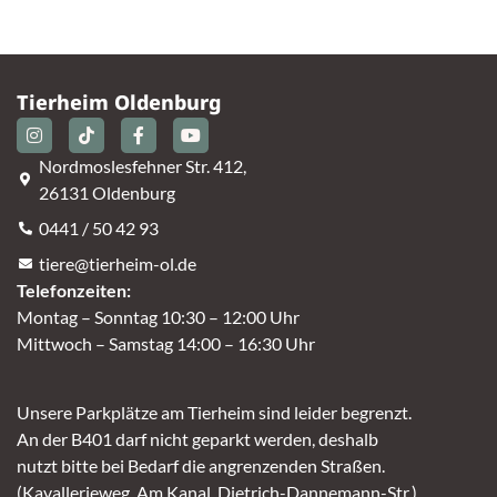
Tierheim Oldenburg
Nordmoslesfehner Str. 412,
26131 Oldenburg
0441 / 50 42 93
tiere@tierheim-ol.de
Telefonzeiten:
Montag – Sonntag 10:30 – 12:00 Uhr
Mittwoch – Samstag 14:00 – 16:30 Uhr
Unsere Parkplätze am Tierheim sind leider begrenzt.
An der B401 darf nicht geparkt werden, deshalb
nutzt bitte bei Bedarf die angrenzenden Straßen.
(Kavallerieweg, Am Kanal, Dietrich-Dannemann-Str.)